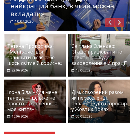
найкращий банк, в який можна
вкладати»
10.07.2026
Тетяна Прокоф’єва:
Світлана Олендер:
«Мені хочеться
“Якщо працювати по
залишити після себе
совісті – то буде
щось світле й корисне»
задоволення від праці”
22.06.2026
18.06.2026
Ілона Біла: «Для мене
Дім, створений разом:
танець — це вже не
як переселенці
просто захоплення, а
облаштовують простір
моє життя»
у Жовтих Водах
16.06.2026
30.05.2026