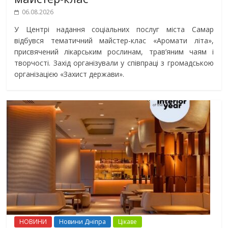
06.08.2026
У Центрі надання соціальних послуг міста Самар
відбувся тематичний майстер-клас «Аромати літа»,
присвячений лікарським рослинам, трав’яним чаям і
творчості. Захід організували у співпраці з громадською
організацією «Захист держави».
НОВИНИ
Новини Дніпра
Цікаве