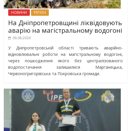
НОВИНИ
РЕГІОН
На Дніпропетровщині ліквідовують
аварію на магістральному водогоні
06.08.2026
У Дніпропетровській області тривають аварійно-
відновлювальні роботи на магістральному водогоні,
через пошкодження якого без централізованого
водопостачання залишилися Марганецька,
Червоногригорівська та Покровська громади.