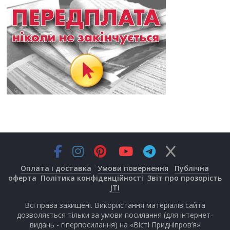
Оплата і доставка
Умови повернення
Публічна
оферта
Політика конфіденційності
Звіт про прозорість
JTI
Всі права захищені. Використання матеріалів сайта
дозволяється тільки за умови посилання (для інтернет-
видань - гіперпосилання) на «Вісті Придніпров’я»