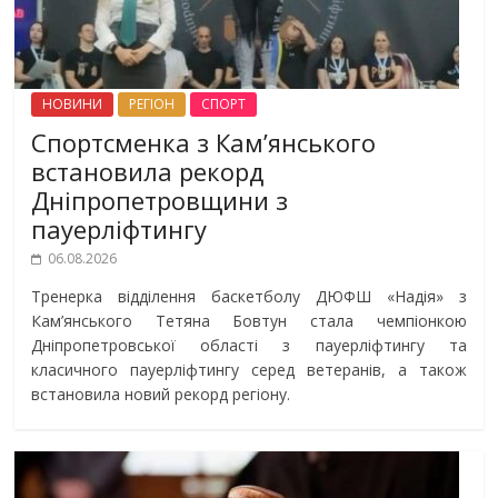
НОВИНИ
РЕГІОН
СПОРТ
Спортсменка з Кам’янського
встановила рекорд
Дніпропетровщини з
пауерліфтингу
06.08.2026
Тренерка відділення баскетболу ДЮФШ «Надія» з
Кам’янського Тетяна Бовтун стала чемпіонкою
Дніпропетровської області з пауерліфтингу та
класичного пауерліфтингу серед ветеранів, а також
встановила новий рекорд регіону.