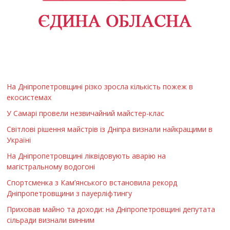
На Дніпропетровщині різко зросла кількість пожеж в
екосистемах
У Самарі провели незвичайний майстер-клас
Світлові рішення майстрів із Дніпра визнали найкращими в
Україні
На Дніпропетровщині ліквідовують аварію на
магістральному водогоні
Спортсменка з Кам’янського встановила рекорд
Дніпропетровщини з пауерліфтингу
Приховав майно та доходи: на Дніпропетровщині депутата
сільради визнали винним