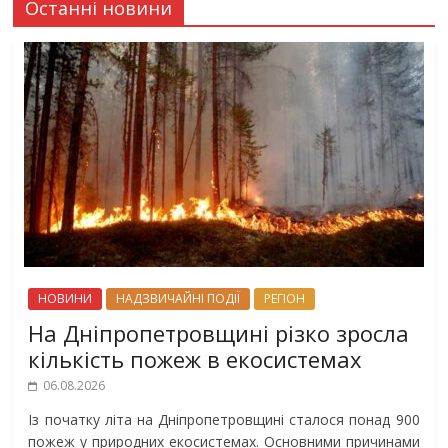
Останні новини
НОВИНИ
НАДЗВИЧАЙНІ ПОДІЇ
РЕГІОН
На Дніпропетровщині різко зросла
кількість пожеж в екосистемах
06.08.2026
Із початку літа на Дніпропетровщині сталося понад 900
пожеж у природних екосистемах. Основними причинами