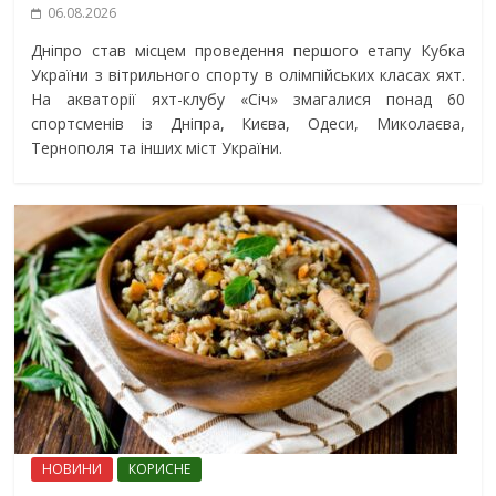
06.08.2026
Дніпро став місцем проведення першого етапу Кубка
України з вітрильного спорту в олімпійських класах яхт.
На акваторії яхт-клубу «Січ» змагалися понад 60
спортсменів із Дніпра, Києва, Одеси, Миколаєва,
Тернополя та інших міст України.
НОВИНИ
КОРИСНЕ