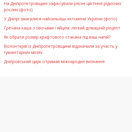
На Дніпропетровщині зафіксували рясне цвітіння рідкісних
рослин (фото)
У Дніпрі змагалися найсильніші яхтсмени України (фото)
Гречана каша з овочами і яйцем: легкий домашній рецепт
Як обрати розмір крафтового стакана під ваш напій?
Волонтерів із Дніпропетровщини відзначили за участь у
гуманітарних місіях
Дніпровський цирк отримав міжнародне визнання