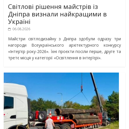
Світлові рішення майстрів із
Дніпра визнали найкращими в
Україні
06.08.2026
Майстри світлодизайну з Дніпра здобули одразу три
нагороди Всеукраїнського архітектурного конкурсу
«Інтер’єр року-2026». Їхні проєкти посіли перше, друге та
третє місця у категорії «Освітлення в інтер’єрі».