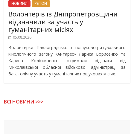
НОВИНИ
РЕГІОН
Волонтерів із Дніпропетровщини
відзначили за участь у
гуманітарних місіях
05.08.2026
Волонтерки Павлоградського пошуково-рятувального
кінологічного загону «Антарєс» Лариса Борисенко та
Карина Колісниченко отримали відзнаки від
Миколаївської обласної військової адміністрації за
багаторічну участь у гуманітарних пошукових місіях.
ВСІ НОВИНИ >>>