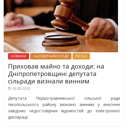
НОВИНИ
НАДЗВИЧАЙНІ ПОДІЇ
РЕГІОН
Приховав майно та доходи: на
Дніпропетровщині депутата
сільради визнали винним
06.08.2026
Депутата Першотравневської сільської ради
Нікопольського району визнано винним у внесенні
завідомо недостовірних відомостей до електронної
декларації.