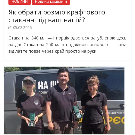
НОВИНИ
Новини компаній
Як обрати розмір крафтового
стакана під ваш напій?
05.08.2026
Стакан на 340 мл — і порція здається загубленою десь
на дні. Стакан на 250 мл з подвійною основою — і піна
від латте повзе через край просто на руки.