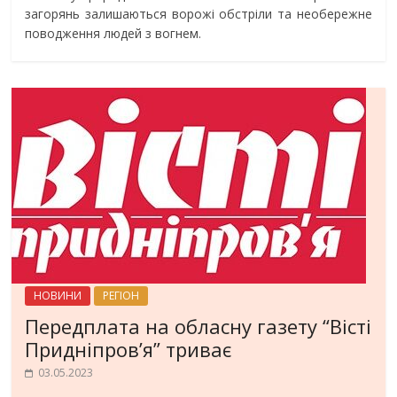
загорянь залишаються ворожі обстріли та необережне
поводження людей з вогнем.
НОВИНИ
РЕГІОН
Передплата на обласну газету “Вісті
Придніпров’я” триває
03.05.2023