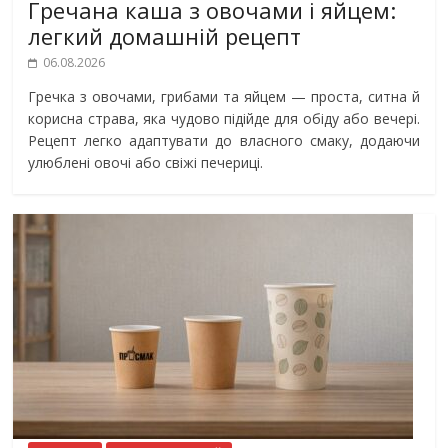
Гречана каша з овочами і яйцем:
легкий домашній рецепт
06.08.2026
Гречка з овочами, грибами та яйцем — проста, ситна й
корисна страва, яка чудово підійде для обіду або вечері.
Рецепт легко адаптувати до власного смаку, додаючи
улюблені овочі або свіжі печериці.