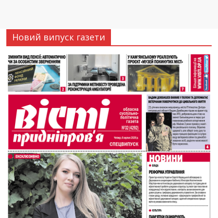
Новий випуск газети