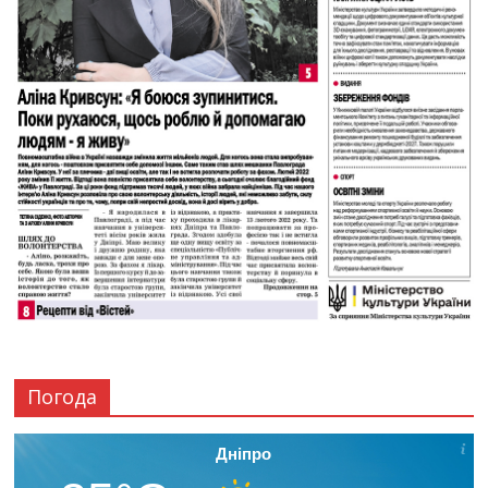
Погода
Дніпро