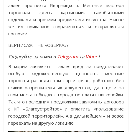
аллее проспекта Яворницкого. Местные мастера
торговали здесь картинами, самобытными
поделками и прочими предметами искусства. Нынче
же им приказано сворачиваться и отправляться
восвояси.
ВЕРНИСАЖ – НЕ «ОЗЕРКА»?
Слідкуйте за нами в
Telegram
та
Viber
!
В мэрии заявляют – аллея вряд ли представляет
особую художественную ценность, местные
торговцы разводят там сор и грязь, работают без
всяких разрешительных документов, да еще и за
свои места в бюджет города не платят ни копейки.
Так что последним предложили заключить договора
с КП «Благоустройтво» и оплатить «пользование
городской территорией». А в дальнейшем – и вовсе
переехать на другую локацию.