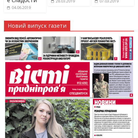
е сладости
28.03.2019
07.03.2019
04.06.2019
Новий випуск газети