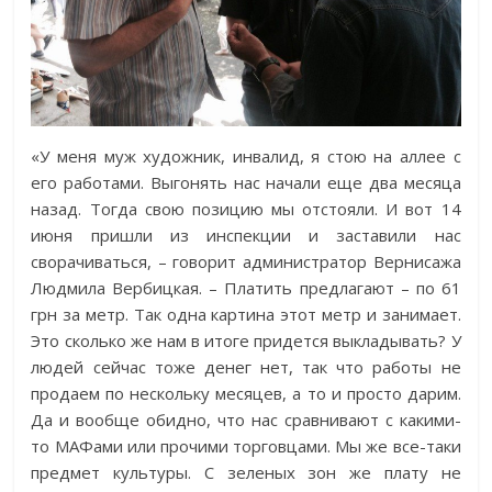
«У меня муж художник, инвалид, я стою на аллее с
его работами. Выгонять нас начали еще два месяца
назад. Тогда свою позицию мы отстояли. И вот 14
июня пришли из инспекции и заставили нас
сворачиваться, – говорит администратор Вернисажа
Людмила Вербицкая. – Платить предлагают – по 61
грн за метр. Так одна картина этот метр и занимает.
Это сколько же нам в итоге придется выкладывать? У
людей сейчас тоже денег нет, так что работы не
продаем по нескольку месяцев, а то и просто дарим.
Да и вообще обидно, что нас сравнивают с какими-
то МАФами или прочими торговцами. Мы же все-таки
предмет культуры. С зеленых зон же плату не