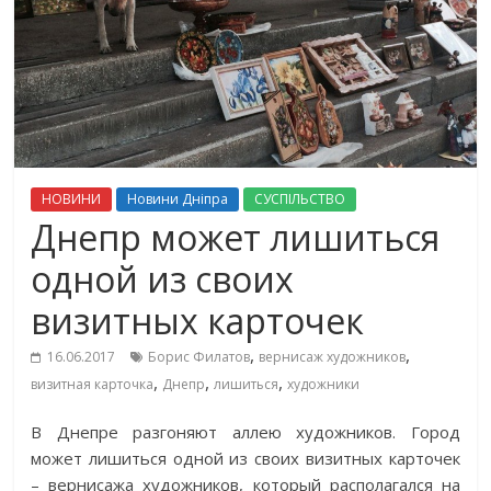
НОВИНИ
Новини Дніпра
СУСПІЛЬСТВО
Днепр может лишиться
одной из своих
визитных карточек
,
,
16.06.2017
Борис Филатов
вернисаж художников
,
,
,
визитная карточка
Днепр
лишиться
художники
В Днепре разгоняют аллею художников. Город
может лишиться одной из своих визитных карточек
– вернисажа художников, который располагался на