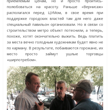
приемлемым ценам, но и просто пройтись-
полюбоваться на красоту. Раньше «Вернисаж»
располагался перед ЦУМом, в свое время при
поддержке городских властей там для него даже
специальный павильон организовали. Но в связи со
строительством метро объект потеснили, а теперь,
похоже, хотят окончательно выжить. Ведь платить
за места вечно голодным художникам будет явно не
по карману. В результате, побаиваются горожане, их
место просто займут ушлые торговцы
«ширпотребом».