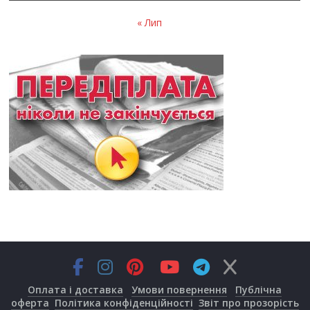
« Лип
Оплата і доставка
Умови повернення
Публічна
оферта
Політика конфіденційності
Звіт про прозорість