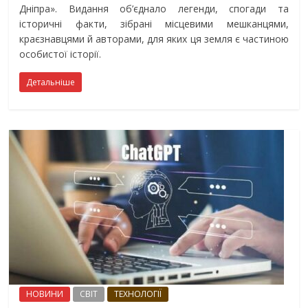
Дніпра». Видання об’єднало легенди, спогади та
історичні факти, зібрані місцевими мешканцями,
краєзнавцями й авторами, для яких ця земля є частиною
особистої історії.
Детальніше
НОВИНИ
СВІТ
ТЕХНОЛОГІЇ