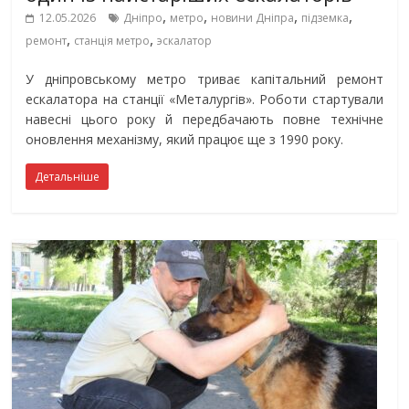
,
,
,
,
12.05.2026
Дніпро
метро
новини Дніпра
підземка
,
,
ремонт
станція метро
эскалатор
У дніпровському метро триває капітальний ремонт
ескалатора на станції «Металургів». Роботи стартували
навесні цього року й передбачають повне технічне
оновлення механізму, який працює ще з 1990 року.
Детальніше