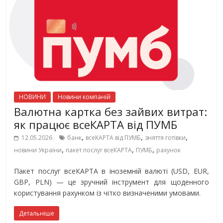
НОВИНИ
Новини компаній
Валютна картка без зайвих витрат:
як працює всеКАРТА від ПУМБ
,
,
,
12.05.2026
банк
всеКАРТА від ПУМБ
зняття готівки
,
,
,
новини України
пакет послуг всеКАРТА
ПУМБ
рахунок
Пакет послуг всеКАРТА в іноземній валюті (USD, EUR,
GBP, PLN) — це зручний інструмент для щоденного
користування рахунком із чітко визначеними умовами.
Детальніше