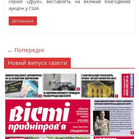
серіалі «Друзі», виставлять на великий благодійний
аукціон у США.
Детальніше
← Попередні
Новий випуск газети