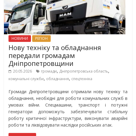
НОВИНИ
РЕГІОН
Нову техніку та обладнання
передали громадам
Дніпропетровщини
,
,
20.05.2026
громади
Дніпропетровська область
,
,
комунальні служби
обладнання
спецтехніка
Громади Дніпропетровщини отримали нову техніку та
обладнання, необхідні для роботи комунальних служб в
умовах війни. Спецмашини, транспорт і потужні
генератори допоможуть забезпечувати стабільну
роботу критичної інфраструктури, виконувати аварійні
роботи та ліквідовувати наслідки російських атак.