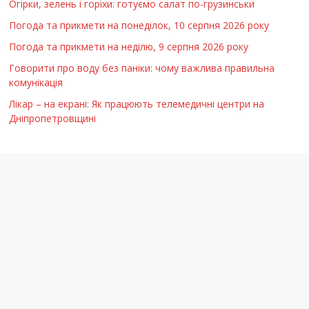
Огірки, зелень і горіхи: готуємо салат по-грузинськи
Погода та прикмети на понеділок, 10 серпня 2026 року
Погода та прикмети на неділю, 9 серпня 2026 року
Говорити про воду без паніки: чому важлива правильна
комунікація
Лікар – на екрані: Як працюють телемедичні центри на
Дніпропетровщині