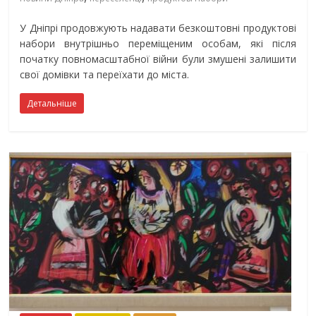
У Дніпрі продовжують надавати безкоштовні продуктові
набори внутрішньо переміщеним особам, які після
початку повномасштабної війни були змушені залишити
свої домівки та переїхати до міста.
Детальніше