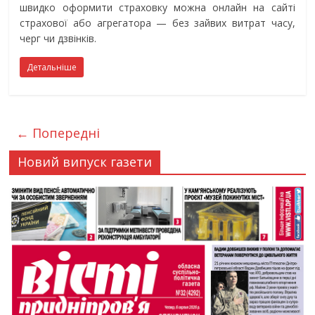
швидко оформити страховку можна онлайн на сайті
страхової або агрегатора — без зайвих витрат часу,
черг чи дзвінків.
Детальніше
← Попередні
Новий випуск газети