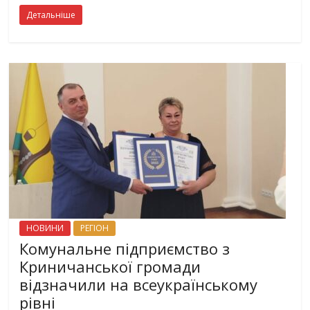
Детальніше
НОВИНИ
РЕГІОН
Комунальне підприємство з
Криничанської громади
відзначили на всеукраїнському
рівні