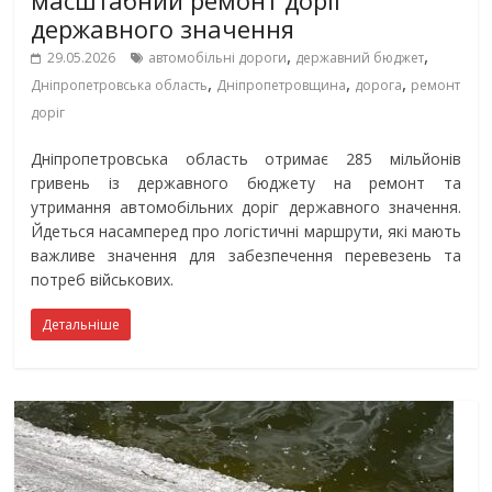
масштабний ремонт доріг
державного значення
,
,
29.05.2026
автомобільні дороги
державний бюджет
,
,
,
Дніпропетровська область
Дніпропетровщина
дорога
ремонт
доріг
Дніпропетровська область отримає 285 мільйонів
гривень із державного бюджету на ремонт та
утримання автомобільних доріг державного значення.
Йдеться насамперед про логістичні маршрути, які мають
важливе значення для забезпечення перевезень та
потреб військових.
Детальніше