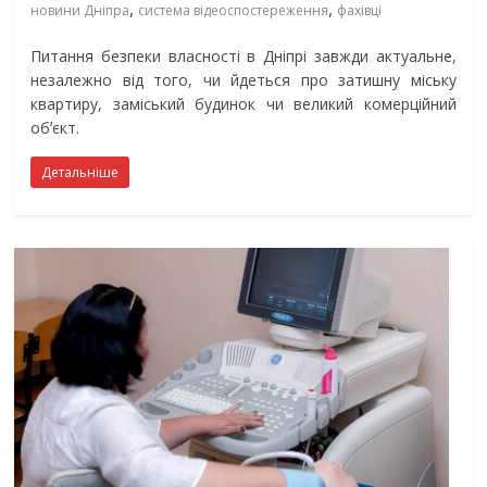
,
,
новини Дніпра
система відеоспостереження
фахівці
Питання безпеки власності в Дніпрі завжди актуальне,
незалежно від того, чи йдеться про затишну міську
квартиру, заміський будинок чи великий комерційний
обʼєкт.
Детальніше