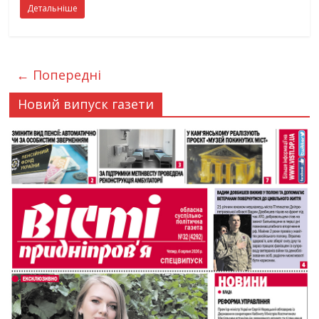
Детальніше
← Попередні
Новий випуск газети