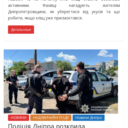
активними. Фахівці нагадують жителям
Дніпропетровщини, як уберегтися від укусів та що
робити, якщо кліщ уже присмоктався.
Детальніше
НОВИНИ
НАДЗВИЧАЙНІ ПОДІЇ
Новини Дніпра
Поліція Дніпра розкрила