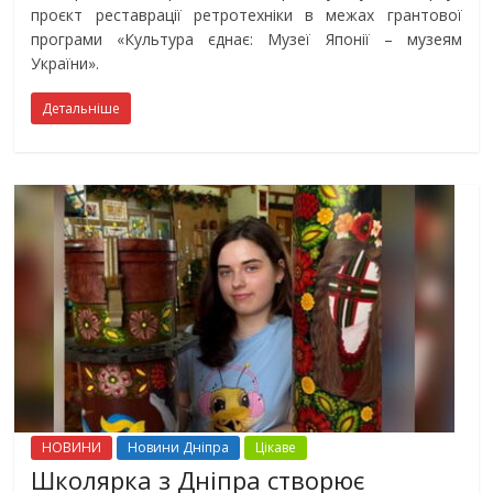
проєкт реставрації ретротехніки в межах грантової
програми «Культура єднає: Музеї Японії – музеям
України».
Детальніше
НОВИНИ
Новини Дніпра
Цікаве
Школярка з Дніпра створює