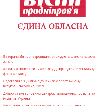
Ветерани Дніпропетровщини отримують шанс на власне
житло
Жінки, які повертають життя: у Дніпрі відкрили унікальну
фотовиставку
Педагогиню з Дніпра відзначили у престижному
всеукраїнському конкурсі
Дніпро стане головним центром молодіжних проєктів та
ініціатив України
Засинання після півночі може негативно впливати на