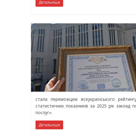
Детальніше
стала переможцем всеукраїнського рейтинг
статистичних показників за 2025 рік заклад по
послуг».
Детальніше