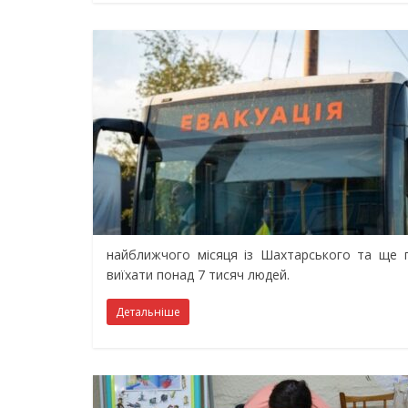
найближчого місяця із Шахтарського та ще п
виїхати понад 7 тисяч людей.
Детальніше