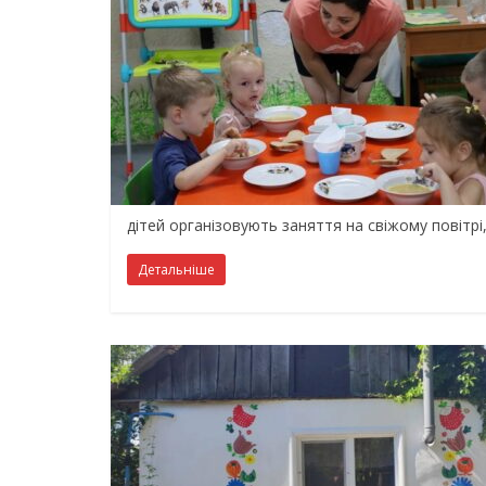
дітей організовують заняття на свіжому повітрі
Детальніше