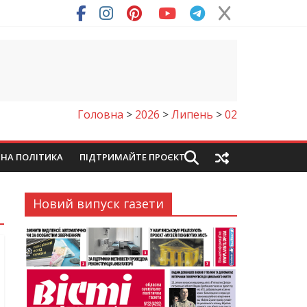
ря (Фото)
Головна
>
2026
>
Липень
>
02
ЙНА ПОЛІТИКА
ПІДТРИМАЙТЕ ПРОЄКТ
Новий випуск газети