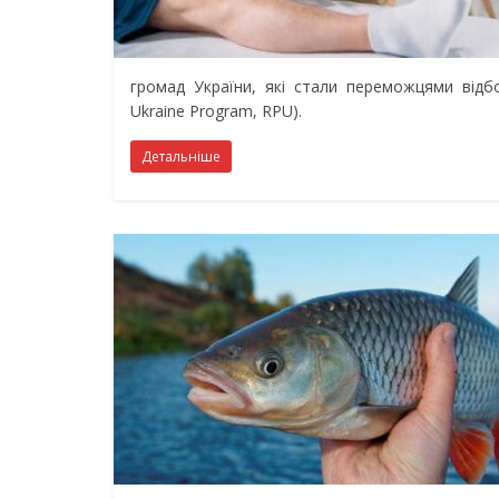
громад України, які стали переможцями відбор
Ukraine Program, RPU).
Детальніше