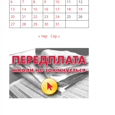
6
7
8
9
10
11
12
13
14
15
16
17
18
19
20
21
22
23
24
25
26
27
28
29
30
31
« Чер
Сер »