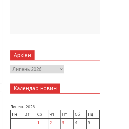
Архіви
Календар новин
Липень 2026
Пн
Вт
Ср
Чт
Пт
Сб
Нд
1
2
3
4
5