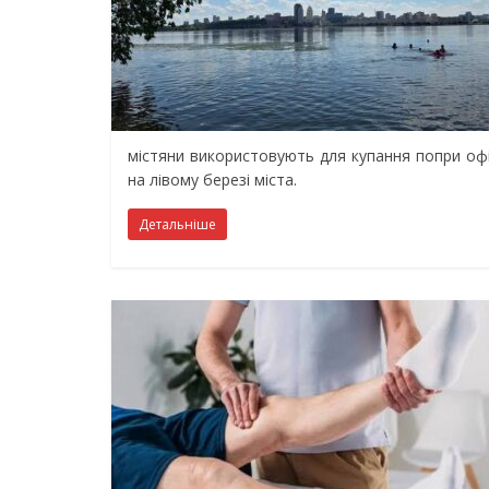
містяни використовують для купання попри офі
на лівому березі міста.
Детальніше