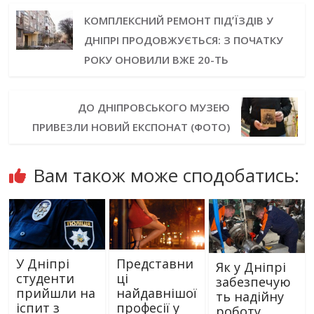
КОМПЛЕКСНИЙ РЕМОНТ ПІДʼЇЗДІВ У
ДНІПРІ ПРОДОВЖУЄТЬСЯ: З ПОЧАТКУ
РОКУ ОНОВИЛИ ВЖЕ 20-ТЬ
ДО ДНІПРОВСЬКОГО МУЗЕЮ
ПРИВЕЗЛИ НОВИЙ ЕКСПОНАТ (ФОТО)
Вам також може сподобатись:
У Дніпрі
Представни
Як у Дніпрі
студенти
ці
забезпечую
прийшли на
найдавнішої
ть надійну
іспит з
професії у
роботу