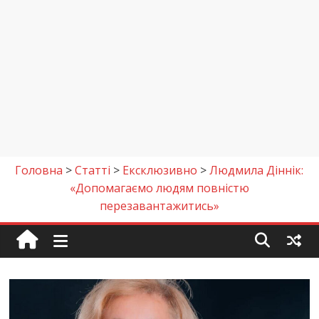
Головна
>
Cтаттi
>
Ексклюзивно
>
Людмила Діннік:
«Допомагаємо людям повністю
перезавантажитись»