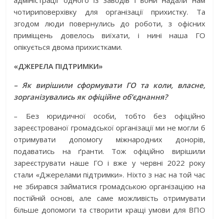
адміністрації одного із заводів і вони надали нам
чотириповерхівку для організації прихистку. Та
згодом люди повернулись до роботи, з офісних
приміщень довелось виїхати, і нині наша ГО
опікується двома прихистками.
«ДЖЕРЕЛА ПІДТРИМКИ»
– Як вирішили сформувати ГО та коли, власне,
зорганізувались як офіційне об’єднання?
– Без юридичної особи, тобто без офіційно
зареєстрованої громадської організації ми не могли б
отримувати допомогу міжнародних донорів,
подаватись на ґранти. Тож офіційно вирішили
зареєструвати наше ГО і вже у червні 2022 року
стали «Джерелами підтримки». Ніхто з нас на той час
не збирався займатися громадською організацією на
постійній основі, але саме можливість отримувати
більше допомоги та створити кращі умови для ВПО