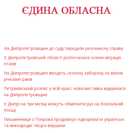
На Дніпропетровщині до суду передали резонансну справу
У Дніпропетровській області розпочалася осіння міграція
птахів
На Дніпропетровщині вводять сезонну заборону на вилов
річкових раків
Петриківський розпис у всій красі: нова виставка відкрилася
на Дніпропетровщині
У Дніпрі на три місяці можуть обмежити рух на Вокзальній
площі
Письменниця з Покрова продовжує підкорювати українські
та міжнародні творчі вершини