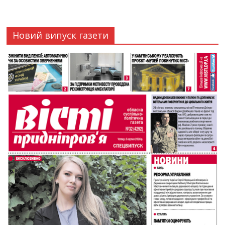
Новий випуск газети