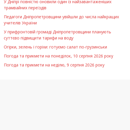
У Дніпрі повністю оновили один із найзавантаженіших
трамвайних переїздів
Педагоги Дніпропетровщини увійшли до числа найкращих
учителів України
У прифронтовій громаді Дніпропетровщини планують
суттєво підвищити тарифи на воду
Огірки, зелень і горіхи: готуємо салат по-грузинськи
Погода та прикмети на понеділок, 10 серпня 2026 року
Погода та прикмети на неділю, 9 серпня 2026 року