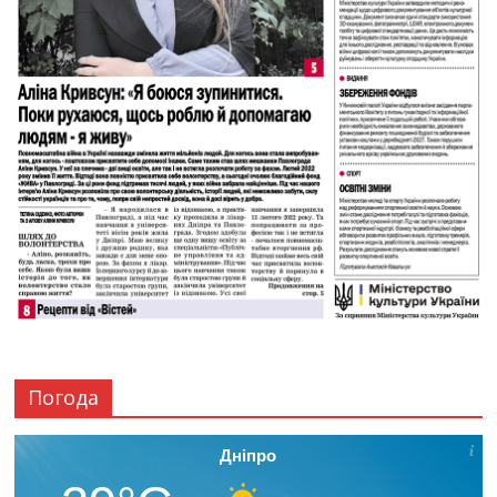
Погода
Дніпро