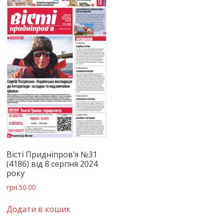
Вісті Придніпров’я №31
(4186) від 8 серпня 2024
року
грн.
50.00
Додати в кошик