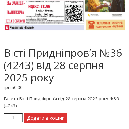
Вісті Придніпров’я №36
(4243) від 28 серпня
2025 року
грн.
50.00
Газета Вісті Придніпров’я від 28 серпня 2025 року №36
(4243).
Додати в кошик