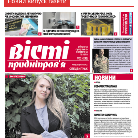
Новий випуск газети