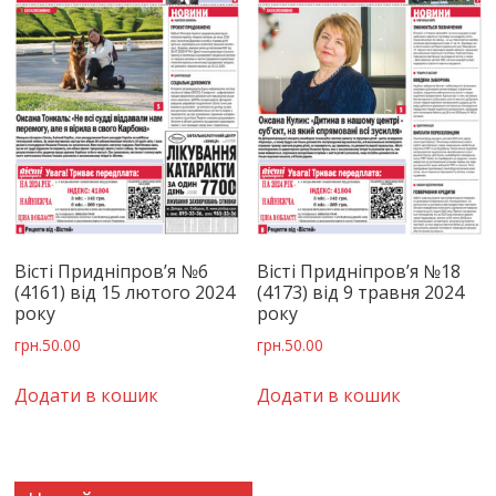
Вісті Придніпров’я №6
Вісті Придніпров’я №18
(4161) від 15 лютого 2024
(4173) від 9 травня 2024
року
року
грн.
50.00
грн.
50.00
Додати в кошик
Додати в кошик