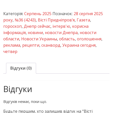
Категорія:
Серпень 2025
Позначок:
28 серпня 2025
року
,
№36 (4243)
,
Вісті Придніпров’я
,
Газета
,
гороскоп
,
Днепр сейчас
,
інтерв'ю
,
корисна
інформація
,
новини
,
новости Днепра
,
новости
области
,
Новости Украины
,
область
,
оголошення
,
реклама
,
рецепти
,
сканворд
,
Украина сегодня
,
четвер
Відгуки (0)
Відгуки
Відгуків немає, поки що.
Будьте першим, хто залишив відгук на “Вісті