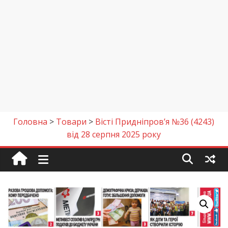
Головна
>
Товари
>
Вісті Придніпров’я №36 (4243)
від 28 серпня 2025 року