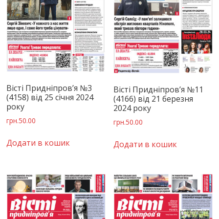
Вісті Придніпров’я №3
Вісті Придніпров’я №11
(4158) від 25 січня 2024
(4166) від 21 березня
року
2024 року
грн.
50.00
грн.
50.00
Додати в кошик
Додати в кошик