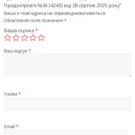
Придніпров’я №36 (4243) від 28 серпня 2025 року”
Ваша e-mail адреса не оприлюднюватиметься.
Обов’язкові поля позначені
*
Ваша оцінка
*
Ваш відгук
*
Назва
*
Email
*