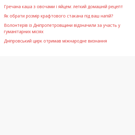
Гречана каша з овочами і яйцем: легкий домашній рецепт
Як обрати розмір крафтового стакана під ваш напій?
Волонтерів із Дніпропетровщини відзначили за участь у
гуманітарних місіях
Дніпровський цирк отримав міжнародне визнання