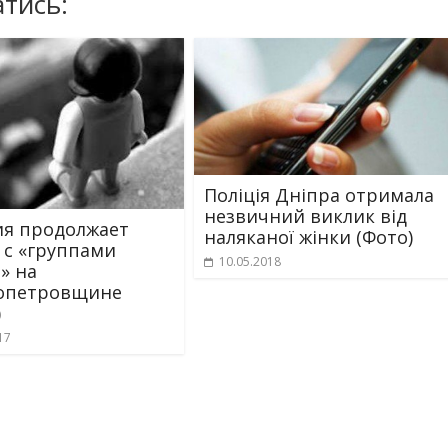
тись:
Поліція Дніпра отримала
незвичний виклик від
я продолжает
наляканої жінки (Фото)
 с «группами
10.05.2018
» на
опетровщине
)
17