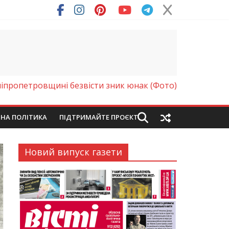
ря (Фото)
іпропетровщині безвісти зник юнак (Фото)
ЙНА ПОЛІТИКА
ПІДТРИМАЙТЕ ПРОЄКТ
Новий випуск газети