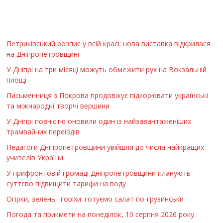
Петриківський розпис у всій красі: нова виставка відкрилася
на Дніпропетровщині
У Дніпрі на три місяці можуть обмежити рух на Вокзальній
площі
Письменниця з Покрова продовжує підкорювати українські
та міжнародні творчі вершини
У Дніпрі повністю оновили один із найзавантаженіших
трамвайних переїздів
Педагоги Дніпропетровщини увійшли до числа найкращих
учителів України
У прифронтовій громаді Дніпропетровщини планують
суттєво підвищити тарифи на воду
Огірки, зелень і горіхи: готуємо салат по-грузинськи
Погода та прикмети на понеділок, 10 серпня 2026 року