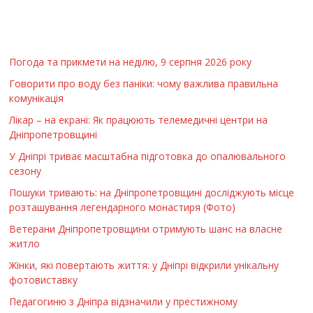
Погода та прикмети на неділю, 9 серпня 2026 року
Говорити про воду без паніки: чому важлива правильна
комунікація
Лікар – на екрані: Як працюють телемедичні центри на
Дніпропетровщині
У Дніпрі триває масштабна підготовка до опалювального
сезону
Пошуки тривають: на Дніпропетровщині досліджують місце
розташування легендарного монастиря (Фото)
Ветерани Дніпропетровщини отримують шанс на власне
житло
Жінки, які повертають життя: у Дніпрі відкрили унікальну
фотовиставку
Педагогиню з Дніпра відзначили у престижному