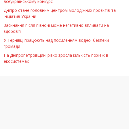
всеукраїнському конкурсі
Дніпро стане головним центром молодіжних проєктів та
ініціатив України
Засинання після півночі може негативно впливати на
здоров’я
У Тернівці працюють над посиленням водної безпеки
громади
На Дніпропетровщині різко зросла кількість пожеж в
екосистемах