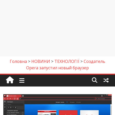
Головна
>
НОВИНИ
>
ТЕХНОЛОГІЇ
>
Cоздатель
Opera запустил новый браузер