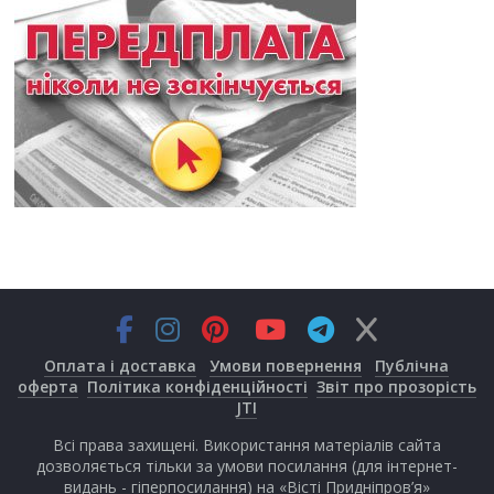
Оплата і доставка
Умови повернення
Публічна
оферта
Політика конфіденційності
Звіт про прозорість
JTI
Всі права захищені. Використання матеріалів сайта
дозволяється тільки за умови посилання (для інтернет-
видань - гіперпосилання) на «Вісті Придніпров’я»