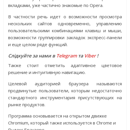
вкладками, уже частично знакомые по Opera.
В частности речь идет о возможности просмотра
нескольких сайтов одновременно, управлению
пользовательскими комбинациями клавиш и мыши,
возможности группировки закладок экспресс-панели
и еще целом ряде функций.
Слідкуйте за нами в
Telegram
та
Viber
!
Также стоит отметить адаптивное цветовое
решение и интуитивную навигацию.
Целевой аудиторией браузера называются
продвинутые пользователи, которым недостаточно
стандартного инструментария присутствующих на
рынке продуктов.
Программа основывается на открытом движке
Chromium, который также используется в Chrome и
Яндекс.Браузере.