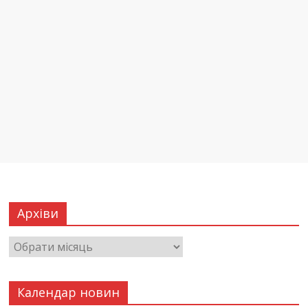
Архіви
Календар новин