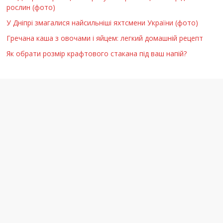
рослин (фото)
У Дніпрі змагалися найсильніші яхтсмени України (фото)
Гречана каша з овочами і яйцем: легкий домашній рецепт
Як обрати розмір крафтового стакана під ваш напій?