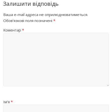
Залишити відповідь
Ваша e-mail адреса не оприлюднюватиметься.
Обов’язкові поля позначені
*
Коментар
*
Ім'я
*