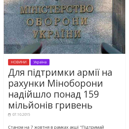
НОВИНИ
Україна
Для підтримки армії на
рахунки Міноборони
надійшло понад 159
мільйонів гривень
07.10.2015
Станом на 7 жовтня в рамках акції “Підтримай