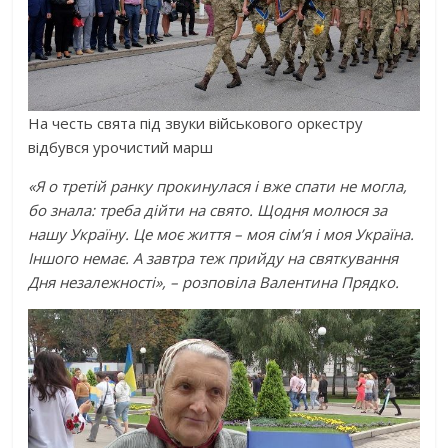
На честь свята під звуки військового оркестру
відбувся урочистий марш
«Я о третій ранку прокинулася і вже спати не могла,
бо знала: треба дійти на свято. Щодня молюся за
нашу Україну. Це моє життя – моя сім’я і моя Україна.
Іншого немає. А завтра теж прийду на святкування
Дня незалежності», – розповіла Валентина Прядко.