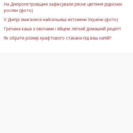
На Дніпропетровщині зафіксували рясне цвітіння рідкісних
рослин (фото)
У Дніпрі змагалися найсильніші яхтсмени України (фото)
Гречана каша з овочами і яйцем: легкий домашній рецепт
Як обрати розмір крафтового стакана під ваш напій?