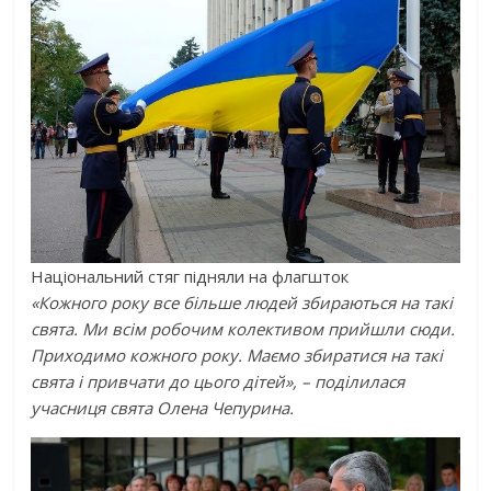
Національний стяг підняли на флагшток
«Кожного року все більше людей збираються на такі
свята. Ми всім робочим колективом прийшли сюди.
Приходимо кожного року. Маємо збиратися на такі
свята і привчати до цього дітей», – поділилася
учасниця свята Олена Чепурина.