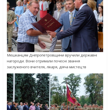
Мешканцям Дніпропетровщини вручили державні
нагороди. Вони отримали почесні звання
заслуженого вчителя, лікаря, діяча мистецтв