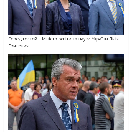
Серед гостей – Міністр освіти та науки України Лілія
Гриневич