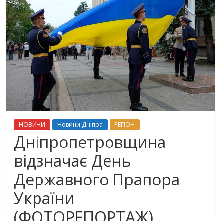
НОВИНИ
Новини Дніпра
РЕГІОН
Дніпропетровщина
відзначає День
Державного Прапора
України
(ФОТОРЕПОРТАЖ)