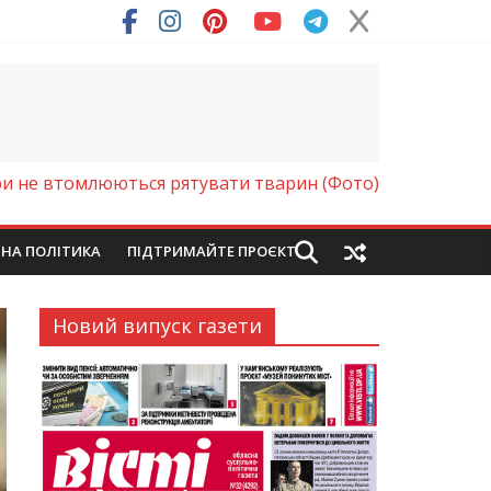
ря (Фото)
ри не втомлюються рятувати тварин (Фото)
ЙНА ПОЛІТИКА
ПІДТРИМАЙТЕ ПРОЄКТ
Новий випуск газети