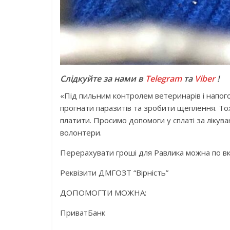
Слідкуйте за нами в
Telegram
та
Viber
!
«Під пильним контролем ветеринарів і напого
прогнати паразитів та зробити щеплення. Тож, 
платити. Просимо допомоги у сплаті за лікува
волонтери.
Перерахувати гроші для Равлика можна по вк
Реквізити ДМГОЗТ “Вірність”
ДОПОМОГТИ МОЖНА:
ПриватБанк