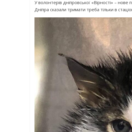
У волонтерів дніпровської «Вірності» – нове 
Дніпра сказали тримати треба тільки в стаціон