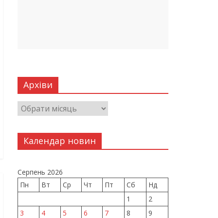
Архіви
Календар новин
Серпень 2026
Пн
Вт
Ср
Чт
Пт
Сб
Нд
1
2
3
4
5
6
7
8
9