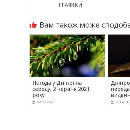
ГРАФІКИ
Вам також може сподоба
Погода у Дніпрі на
Дніпро
середу, 2 червня 2021
переда
року
виданн
02.06.2021
29.04.20