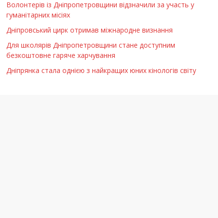
Волонтерів із Дніпропетровщини відзначили за участь у
гуманітарних місіях
Дніпровський цирк отримав міжнародне визнання
Для школярів Дніпропетровщини стане доступним
безкоштовне гаряче харчування
Дніпрянка стала однією з найкращих юних кінологів світу