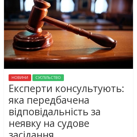
НОВИНИ
СУСПІЛЬСТВО
Експерти консультують:
яка передбачена
відповідальність за
неявку на судове
засідання