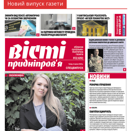
Новий випуск газети