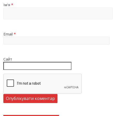
Ім'я
*
Email
*
Сайт