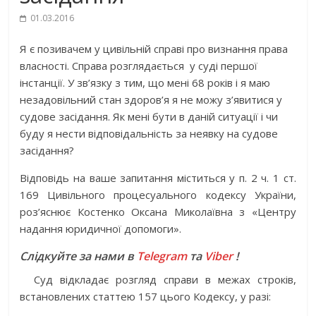
01.03.2016
Я є позивачем у цивільній справі про визнання права
власності. Справа розглядається у суді першої
інстанції. У зв’язку з тим, що мені 68 років і я маю
незадовільний стан здоров’я я не можу з’явитися у
судове засідання. Як мені бути в даній ситуації і чи
буду я нести відповідальність за неявку на судове
засідання?
Відповідь на ваше запитання міститься у п. 2 ч. 1 ст.
169 Цивільного процесуального кодексу України,
роз’яснює Костенко Оксана Миколаївна з «Центру
надання юридичної допомоги».
Слідкуйте за нами в
Telegram
та
Viber
!
Суд відкладає розгляд справи в межах строків,
встановлених статтею 157 цього Кодексу, у разі: