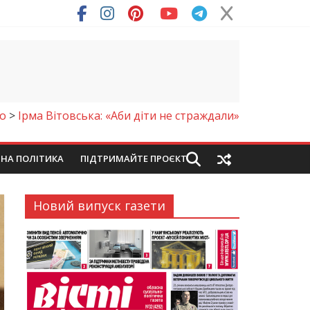
ря (Фото)
о
>
Ірма Вітовська: «Аби діти не страждали»
ЙНА ПОЛІТИКА
ПІДТРИМАЙТЕ ПРОЄКТ
Новий випуск газети