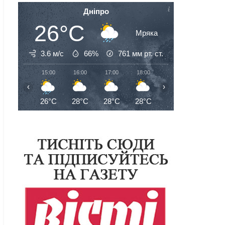
Дніпро
26°C
Мряка
3.6 м/с
66%
761
мм рт. ст.
15:00
16:00
17:00
18:00
19:00
20:00
‹
›
26°C
28°C
28°C
28°C
27°C
27°C