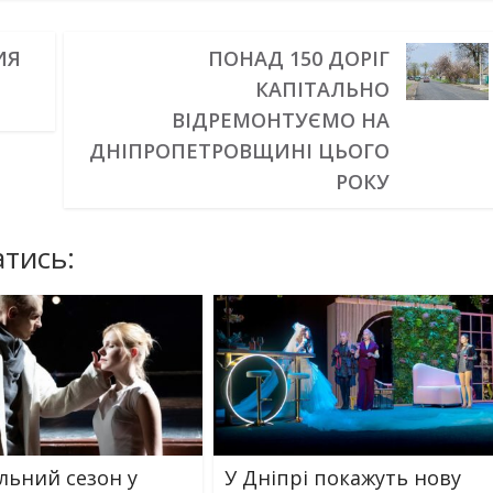
ИЯ
ПОНАД 150 ДОРІГ
КАПІТАЛЬНО
ВІДРЕМОНТУЄМО НА
ДНІПРОПЕТРОВЩИНІ ЦЬОГО
РОКУ
тись:
льний сезон у
У Дніпрі покажуть нову