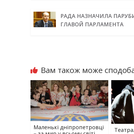
РАДА НАЗНАЧИЛА ПАРУБ
ГЛАВОЙ ПАРЛАМЕНТА
Вам також може сподоба
Маленькі дніпропетровці
Театра
– за мир у всьому світі