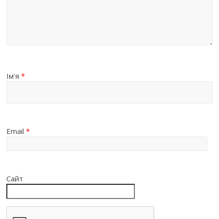
Ім'я
*
Email
*
Сайт