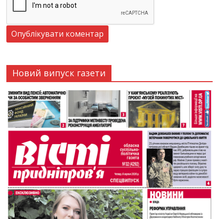
Новий випуск газети