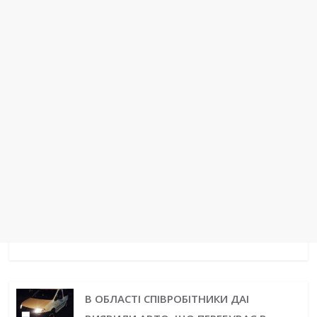
t
r
В ОБЛАСТІ СПІВРОБІТНИКИ ДАІ