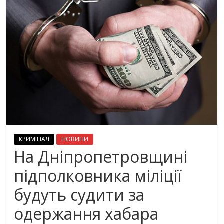
КРИМІНАЛ
НОВИНИ
На Дніпропетровщині
підполковника міліції
будуть судити за
одержання хабара