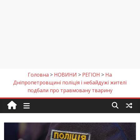
Головна
>
НОВИНИ
>
РЕГІОН
>
На
Дніпропетровщині поліція і небайдужі жителі
подбали про травмовану тварину