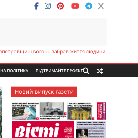
ря (Фото)
опетровщині вогонь забрав життя людини
ЙНА ПОЛІТИКА
ПІДТРИМАЙТЕ ПРОЄКТ
Новий випуск газети