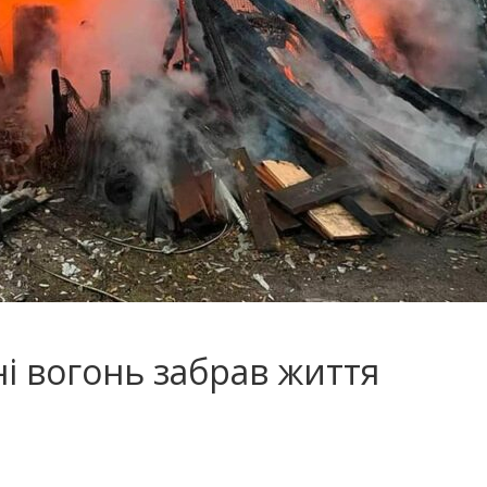
і вогонь забрав життя