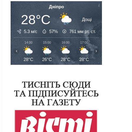
Дніпро
28°C
Дощі
5.3 м/с
57%
761
мм рт. ст.
14:00
15:00
16:00
17:00
18:00
19:00
‹
›
28°C
26°C
28°C
28°C
28°C
27°C