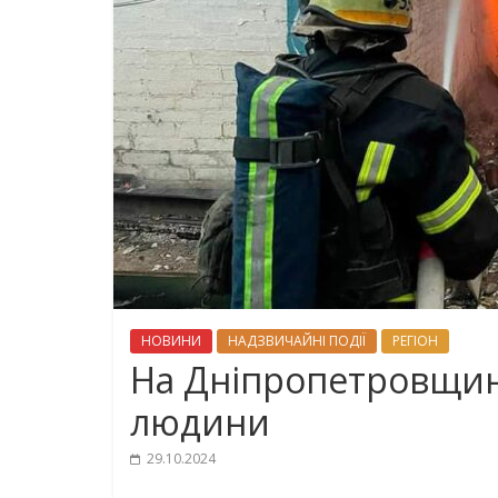
НОВИНИ
НАДЗВИЧАЙНІ ПОДІЇ
РЕГІОН
На Дніпропетровщин
людини
29.10.2024