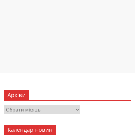
Архіви
Календар новин