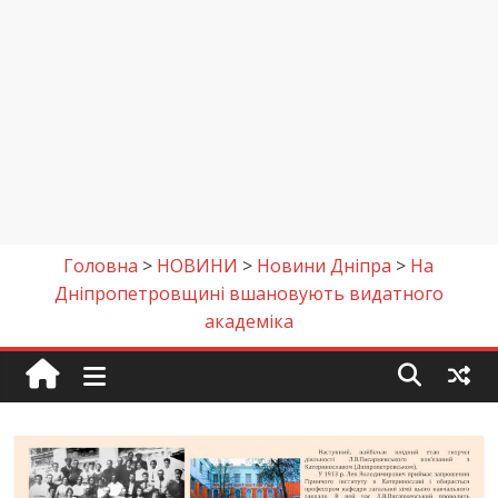
Головна
>
НОВИНИ
>
Новини Дніпра
>
На
Дніпропетровщині вшановують видатного
академіка