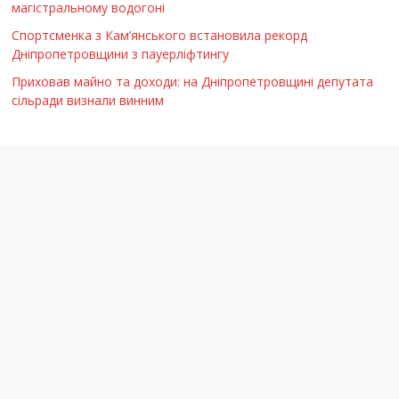
магістральному водогоні
Спортсменка з Кам’янського встановила рекорд
Дніпропетровщини з пауерліфтингу
Приховав майно та доходи: на Дніпропетровщині депутата
сільради визнали винним