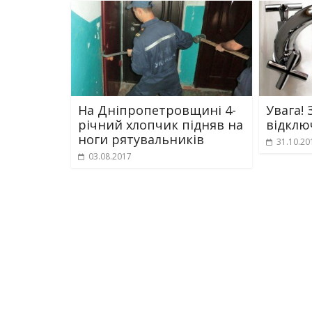
На Дніпропетровщині 4-
Увага! 
річний хлопчик підняв на
відклю
ноги рятувальників
31.10.20
03.08.2017