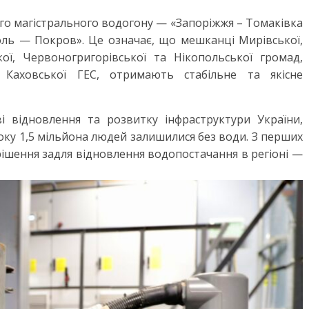
го магістрального водогону — «Запоріжжя – Томаківка
ь — Покров». Це означає, що мешканці Мирівської,
кої, Червоногригорівської та Нікопольської громад,
 Каховської ГЕС, отримають стабільне та якісне
 відновлення та розвитку інфраструктури України,
оку 1,5 мільйона людей залишилися без води. З перших
рішення задля відновлення водопостачання в регіоні —