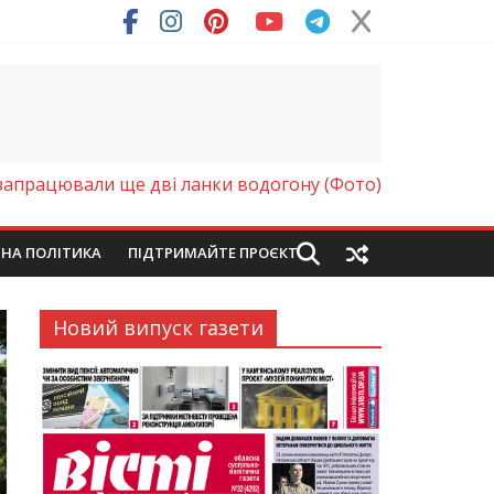
ря (Фото)
апрацювали ще дві ланки водогону (Фото)
ЙНА ПОЛІТИКА
ПІДТРИМАЙТЕ ПРОЄКТ
Новий випуск газети