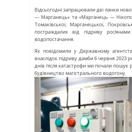
Відсьогодні запрацювали дві ланки ново
— Марганець» та «Марганець — Нікопол
Томаківської, Марганецької, Покровсь
постраждалих від підриву росіянами
водопостачання.
Як повідомили у Державному агентстві
внаслідок підриву дамби 6 червня 2023 р
днів після катастрофи ми почали пошук 
будівництво магістрального водогону.