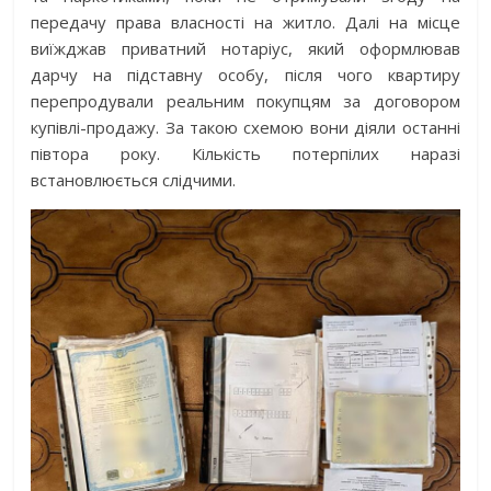
передачу права власності на житло. Далі на місце
виїжджав приватний нотаріус, який оформлював
дарчу на підставну особу, після чого квартиру
перепродували реальним покупцям за договором
купівлі-продажу. За такою схемою вони діяли останні
півтора року. Кількість потерпілих наразі
встановлюється слідчими.