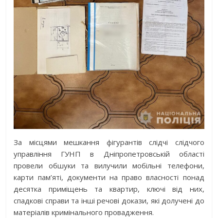
За місцями мешкання фігурантів слідчі слідчого
управління ГУНП в Дніпропетровській області
провели обшуки та вилучили мобільні телефони,
карти пам’яті, документи на право власності понад
десятка приміщень та квартир, ключі від них,
спадкові справи та інші речові докази, які долучені до
матеріалів кримінального провадження.