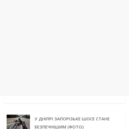
t
r
У ДНІПРІ ЗАПОРІЗЬКЕ ШОСЕ СТАНЕ
БЕЗПЕЧНІШИМ (ФОТО)