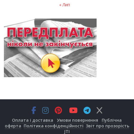
« Лип
Оплата і доставка
Умови повернення
Публічна
оферта
Політика конфіденційності
Звіт про прозорість
JTI