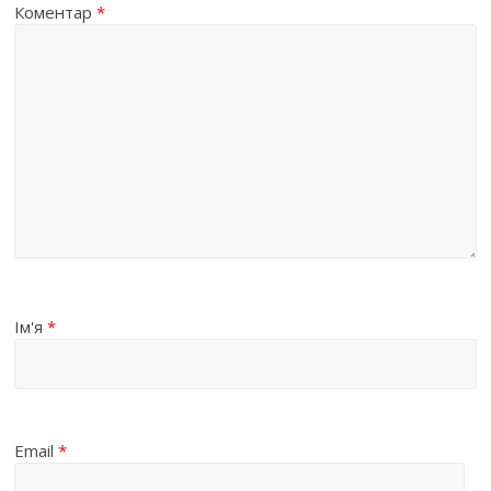
Коментар
*
Ім'я
*
Email
*