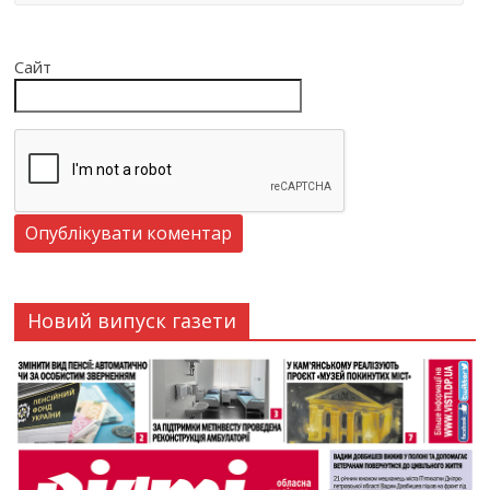
Сайт
Новий випуск газети