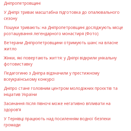
Дніпропетровщині
У Дніпрі триває масштабна підготовка до опалювального
сезону
Пошуки тривають: на Дніпропетровщині досліджують місце
розташування легендарного монастиря (Фото)
Ветерани Дніпропетровщини отримують шанс на власне
житло
Жінки, які повертають життя: у Дніпрі відкрили унікальну
фотовиставку
Педагогиню з Дніпра відзначили у престижному
всеукраїнському конкурсі
Дніпро стане головним центром молодіжних проєктів та
ініціатив України
Засинання після півночі може негативно впливати на
здоров’я
У Тернівці працюють над посиленням водної безпеки
громади