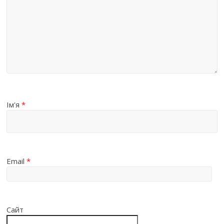
Ім'я
*
Email
*
Сайт