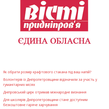
Як обрати розмір крафтового стакана під ваш напій?
Волонтерів із Дніпропетровщини відзначили за участь у
гуманітарних місіях
Дніпровський цирк отримав міжнародне визнання
Для школярів Дніпропетровщини стане доступним
безкоштовне гаряче харчування