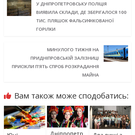
У ДНІПРОПЕТРОВСЬКУ ПОЛІЦІЯ
ВИЯВИЛА СКЛАДИ, ДЕ ЗБЕРІГАЛОСЯ 100
ТИС. ПЛЯШОК ФАЛЬСИФІКОВАНОЇ
ГОРІЛКИ
МИНУЛОГО ТИЖНЯ НА
ПРИДНІПРОВСЬКІЙ ЗАЛІЗНИЦІ
ПРИСІКЛИ П’ЯТЬ СПРОБ РОЗКРАДАННЯ
МАЙНА
Вам також може сподобатись:
Дніпропетр
Юні
Два виші з