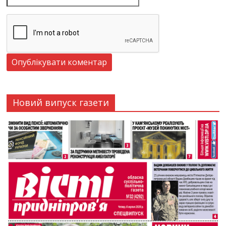
Новий випуск газети