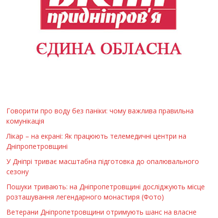
Говорити про воду без паніки: чому важлива правильна
комунікація
Лікар – на екрані: Як працюють телемедичні центри на
Дніпропетровщині
У Дніпрі триває масштабна підготовка до опалювального
сезону
Пошуки тривають: на Дніпропетровщині досліджують місце
розташування легендарного монастиря (Фото)
Ветерани Дніпропетровщини отримують шанс на власне