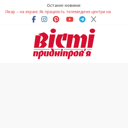
Останні новини:
Лікар – на екрані: Як працюють телемедичні центри на
Дніпропетровщині
У Дніпрі триває масштабна підготовка до опалювального
сезону
Пошуки тривають: на Дніпропетровщині досліджують місце
розташування легендарного монастиря (Фото)
Ветерани Дніпропетровщини отримують шанс на власне
житло
Говорити про воду без паніки: чому важлива правильна
комунікація