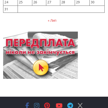
24
25
26
27
28
29
30
31
« Лип