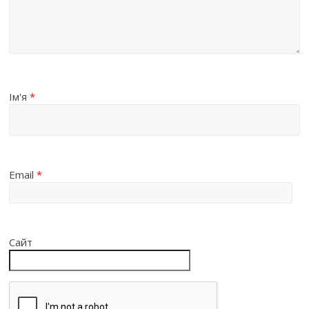
Ім'я
*
Email
*
Сайт