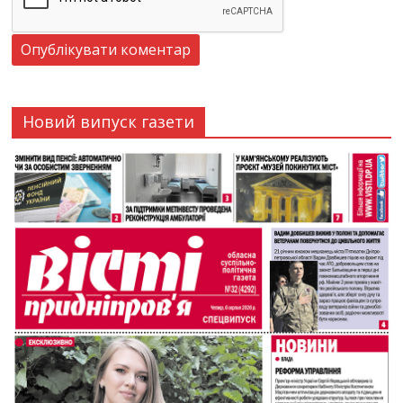
Новий випуск газети