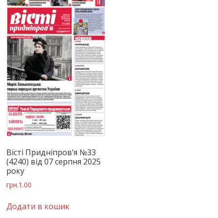
Вісті Придніпров’я №33
(4240) від 07 серпня 2025
року
грн.
1.00
Додати в кошик