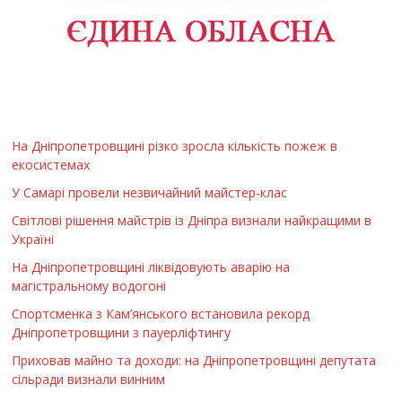
На Дніпропетровщині різко зросла кількість пожеж в
екосистемах
У Самарі провели незвичайний майстер-клас
Світлові рішення майстрів із Дніпра визнали найкращими в
Україні
На Дніпропетровщині ліквідовують аварію на
магістральному водогоні
Спортсменка з Кам’янського встановила рекорд
Дніпропетровщини з пауерліфтингу
Приховав майно та доходи: на Дніпропетровщині депутата
сільради визнали винним