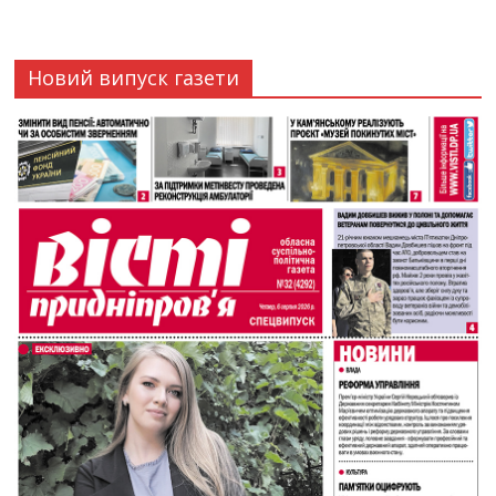
Новий випуск газети