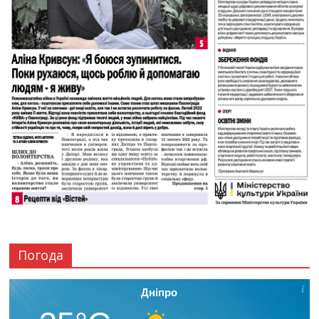
Погода
Дніпро