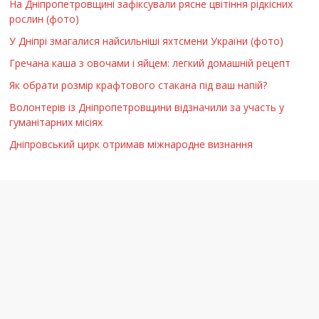
На Дніпропетровщині зафіксували рясне цвітіння рідкісних
рослин (фото)
У Дніпрі змагалися найсильніші яхтсмени України (фото)
Гречана каша з овочами і яйцем: легкий домашній рецепт
Як обрати розмір крафтового стакана під ваш напій?
Волонтерів із Дніпропетровщини відзначили за участь у
гуманітарних місіях
Дніпровський цирк отримав міжнародне визнання