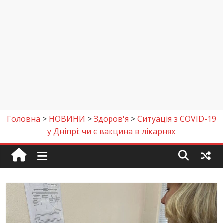
Головна
>
НОВИНИ
>
Здоров'я
>
Ситуація з COVID-19
у Дніпрі: чи є вакцина в лікарнях