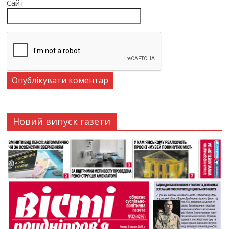
Сайт
Новий випуск газети