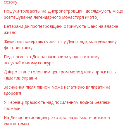
сезону
Пошуки тривають: на Дніпропетровщині досліджують місце
розташування легендарного монастиря (Фото)
Ветерани Дніпропетровщини отримують шанс на власне
житло
Жінки, які повертають життя: у Дніпрі відкрили унікальну
фотовиставку
Педагогиню з Дніпра відзначили у престижному
всеукраїнському конкурсі
Дніпро стане головним центром молодіжних проєктів та
ініціатив України
Засинання після півночі може негативно впливати на
здоров’я
У Тернівці працюють над посиленням водної безпеки
громади
На Дніпропетровщині різко зросла кількість пожеж в
екосистемах