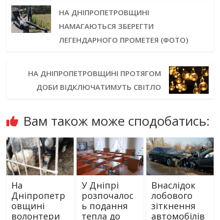
НА ДНІПРОПЕТРОВЩИНІ
НАМАГАЮТЬСЯ ЗБЕРЕГТИ
ЛЕГЕНДАРНОГО ПРОМЕТЕЯ (ФОТО)
НА ДНІПРОПЕТРОВЩИНІ ПРОТЯГОМ
ДОБИ ВІДКЛЮЧАТИМУТЬ СВІТЛО
Вам також може сподобатись:
На
У Дніпрі
Внаслідок
Дніпропетр
розпочалос
лобового
овщині
ь подання
зіткнення
волонтери
тепла до
автомобілів