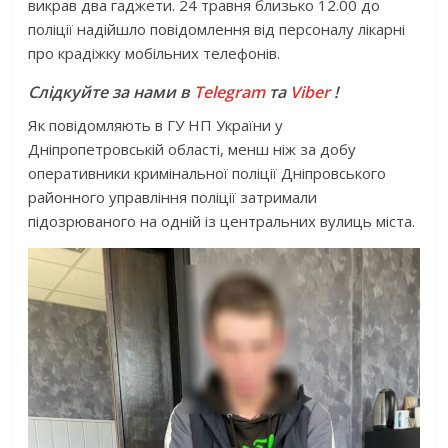
викрав два гаджети. 24 травня близько 12.00 до
поліції надійшло повідомлення від персоналу лікарні
про крадіжку мобільних телефонів.
Слідкуйте за нами в
Telegram
та
Viber
!
Як повідомляють в ГУ НП України у
Дніпропетровській області, менш ніж за добу
оперативники кримінальної поліції Дніпровського
районного управління поліції затримали
підозрюваного на одній із центральних вулиць міста.