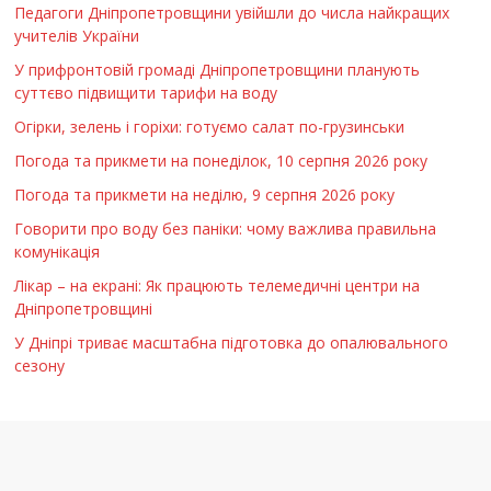
Педагоги Дніпропетровщини увійшли до числа найкращих
учителів України
У прифронтовій громаді Дніпропетровщини планують
суттєво підвищити тарифи на воду
Огірки, зелень і горіхи: готуємо салат по-грузинськи
Погода та прикмети на понеділок, 10 серпня 2026 року
Погода та прикмети на неділю, 9 серпня 2026 року
Говорити про воду без паніки: чому важлива правильна
комунікація
Лікар – на екрані: Як працюють телемедичні центри на
Дніпропетровщині
У Дніпрі триває масштабна підготовка до опалювального
сезону