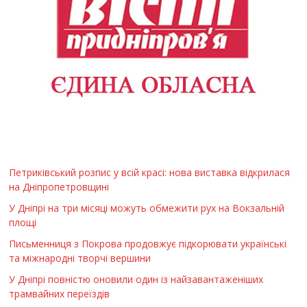
Петриківський розпис у всій красі: нова виставка відкрилася
на Дніпропетровщині
У Дніпрі на три місяці можуть обмежити рух на Вокзальній
площі
Письменниця з Покрова продовжує підкорювати українські
та міжнародні творчі вершини
У Дніпрі повністю оновили один із найзавантаженіших
трамвайних переїздів