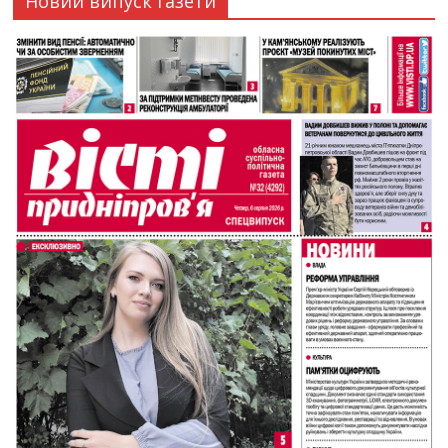
Новий випуск газети