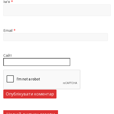
Ім'я
*
Email
*
Сайт