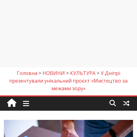
Головна
>
НОВИНИ
>
КУЛЬТУРА
>
У Дніпрі
презентували унікальний проєкт «Мистецтво за
межами зору»