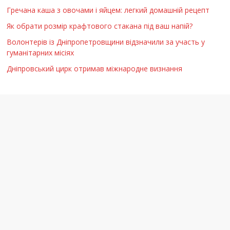
Гречана каша з овочами і яйцем: легкий домашній рецепт
Як обрати розмір крафтового стакана під ваш напій?
Волонтерів із Дніпропетровщини відзначили за участь у
гуманітарних місіях
Дніпровський цирк отримав міжнародне визнання