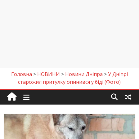
Головна
>
НОВИНИ
>
Новини Дніпра
>
У Дніпрі
старожил притулку опинився у біді (Фото)