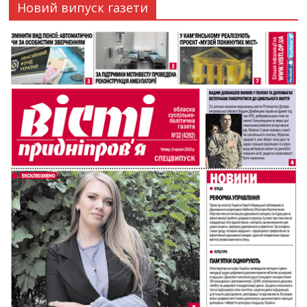
Новий випуск газети