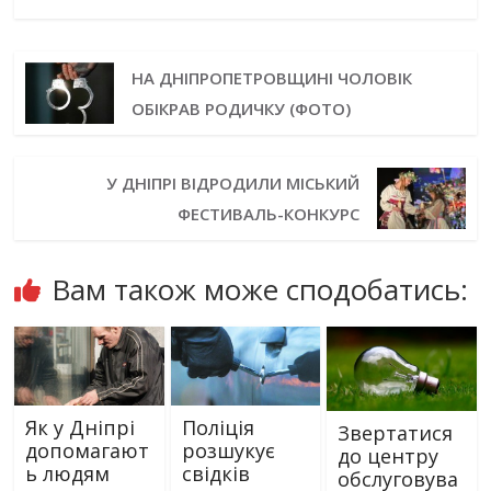
НА ДНІПРОПЕТРОВЩИНІ ЧОЛОВІК
ОБІКРАВ РОДИЧКУ (ФОТО)
У ДНІПРІ ВІДРОДИЛИ МІСЬКИЙ
ФЕСТИВАЛЬ-КОНКУРС
Вам також може сподобатись:
Як у Дніпрі
Поліція
Звертатися
допомагают
розшукує
до центру
ь людям
свідків
обслуговува