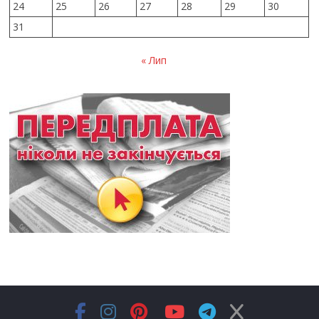
24
25
26
27
28
29
30
31
« Лип