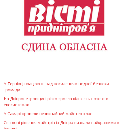
У Тернівці працюють над посиленням водної безпеки
громади
На Дніпропетровщині різко зросла кількість пожеж в
екосистемах
У Самарі провели незвичайний майстер-клас
Світлові рішення майстрів із Дніпра визнали найкращими в
Україні