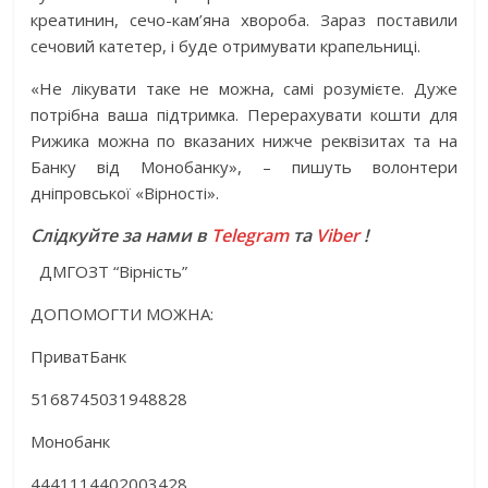
креатинин, сечо-кам’яна хвороба. Зараз поставили
сечовий катетер, і буде отримувати крапельниці.
«Не лікувати таке не можна, самі розумієте. Дуже
потрібна ваша підтримка. Перерахувати кошти для
Рижика можна по вказаних нижче реквізитах та на
Банку від Монобанку», – пишуть волонтери
дніпровської «Вірності».
Слідкуйте за нами в
Telegram
та
Viber
!
ДМГОЗТ “Вірність”
ДОПОМОГТИ МОЖНА:
ПриватБанк
5168745031948828
Монобанк
4441114402003428