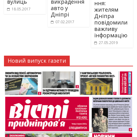
вулиць
викрадення
ння:
авто у
жителям
18.05.2017
Дніпрі
Дніпра
повідомили
07.02.2017
важливу
інформацію
27.05.2019
Новий випуск газети