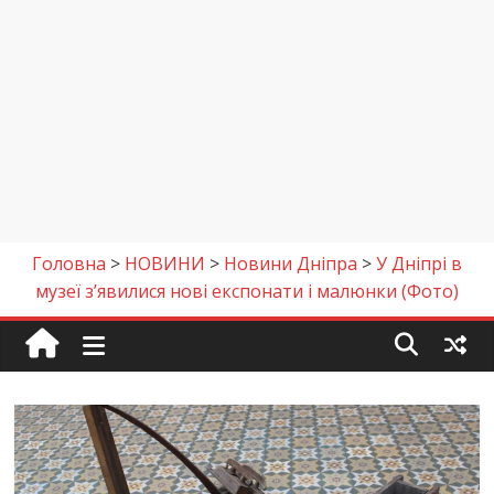
Головна
>
НОВИНИ
>
Новини Дніпра
>
У Дніпрі в
музеї з’явилися нові експонати і малюнки (Фото)