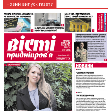
Новий випуск газети