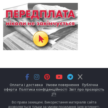
Оплата і доставка
Умови повернення
Публічна
оферта
Політика конфіденційності
Звіт про прозорість
JTI
Всі права захищені. Використання матеріалів сайта
дозволяється тільки за умови посилання (для інтернет-