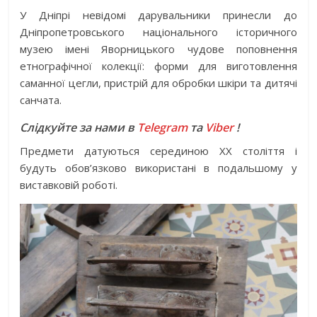
У Дніпрі невідомі дарувальники принесли до
Дніпропетровського національного історичного
музею імені Яворницького чудове поповнення
етнографічної колекції: форми для виготовлення
саманної цегли, пристрій для обробки шкіри та дитячі
санчата.
Слідкуйте за нами в
Telegram
та
Viber
!
Предмети датуються серединою ХХ століття і
будуть обов’язково використані в подальшому у
виставковій роботі.