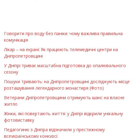
Говорити про воду без паніки: чому важлива правильна
комунікація
Лікар – на екрані: Як працюють телемедичні центри на
Дніпропетровщині
У Дніпрі триває масштабна підготовка до опалювального
сезону
Пошуки тривають: на Дніпропетровщині досліджують місце
розташування легендарного монастиря (Фото)
Ветерани Дніпропетровщини отримують шанс на власне
житло
Жінки, які повертають життя: у Дніпрі відкрили унікальну
фотовиставку
Педагогиню з Дніпра відзначили у престижному
всеукраїнському конкурсі