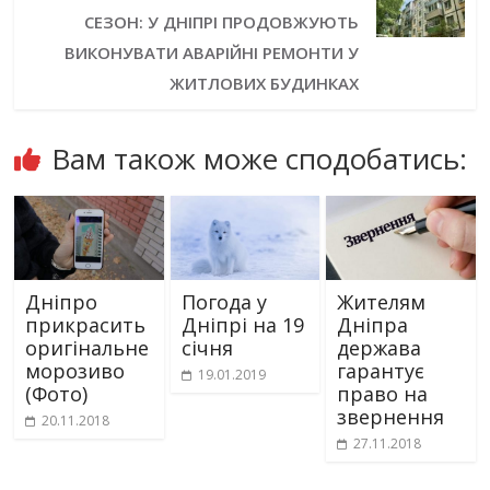
СЕЗОН: У ДНІПРІ ПРОДОВЖУЮТЬ
ВИКОНУВАТИ АВАРІЙНІ РЕМОНТИ У
ЖИТЛОВИХ БУДИНКАХ
Вам також може сподобатись:
Дніпро
Погода у
Жителям
прикрасить
Дніпрі на 19
Дніпра
оригінальне
січня
держава
морозиво
гарантує
19.01.2019
(Фото)
право на
звернення
20.11.2018
27.11.2018