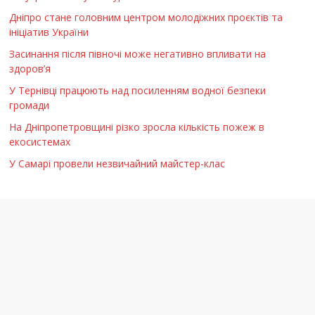
Дніпро стане головним центром молодіжних проєктів та
ініціатив України
Засинання після півночі може негативно впливати на
здоров’я
У Тернівці працюють над посиленням водної безпеки
громади
На Дніпропетровщині різко зросла кількість пожеж в
екосистемах
У Самарі провели незвичайний майстер-клас