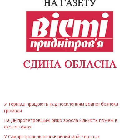
У Тернівці працюють над посиленням водної безпеки
громади
На Дніпропетровщині різко зросла кількість пожеж в
екосистемах
У Самарі провели незвичайний майстер-клас