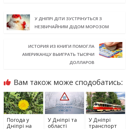
У ДНІПРІ ДІТИ ЗУСТРІНУТЬСЯ З
НЕЗВИЧАЙНИМ ДІДОМ МОРОЗОМ
ИСТОРИЯ ИЗ КНИГИ ПОМОГЛА
АМЕРИКАНЦУ ВЫИГРАТЬ ТЫСЯЧИ
ДОЛЛАРОВ
Вам також може сподобатись:
Погода у
У Дніпрі та
У Дніпрі
Дніпрі на
області
транспорт