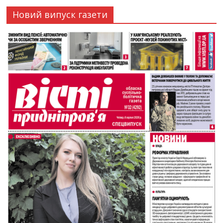
Новий випуск газети