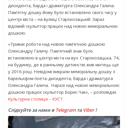
дисидента, барда і драматурга Олександра Галича.
Пам’ятну дошку йому було встановлено свого часу у
центрі міста – на вулиці Старокозацькій. Зараз
відомий скульптор працює над новою меморіальною
дошкою.
«Триває робота над новою пам’ятною дошкою
Олександру Галичу. Пам’ятний знак було
встановлено в центрі міста на вул. Старокозацька, 74,
на будинку, де в ранньому дитинстві жив митець ще
у 2016 році. Невідомі викрали меморіальну дошку з
барельєфом поета-дисидента, барда і драматурга
Олександра Галича. Наразі над новою меморіальною
дошкою працює скульптор Борис Чак», – розповідає
Культурна столиця – КУСТ
Слідкуйте за нами в
Telegram
та
Viber
!