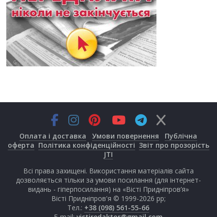
Оплата і доставка
Умови повернення
Публічна
оферта
Політика конфіденційності
Звіт про прозорість
JTI
Всі права захищені. Використання матеріалів сайта
дозволяється тільки за умови посилання (для інтернет-
видань - гіперпосилання) на «Вісті Придніпров’я»
Вісті Придніпров'я © 1999-2026 рр;
Тел.:
+38 (098) 561-55-66
E-mail:
vistiredaktor@gmail.com