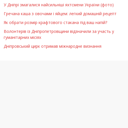
У Дніпрі змагалися найсильніші яхтсмени України (фото)
Гречана каша з овочами і яйцем: легкий домашній рецепт
Як обрати розмір крафтового стакана під ваш напій?
Волонтерів із Дніпропетровщини відзначили за участь у
гуманітарних місіях
Дніпровський цирк отримав міжнародне визнання