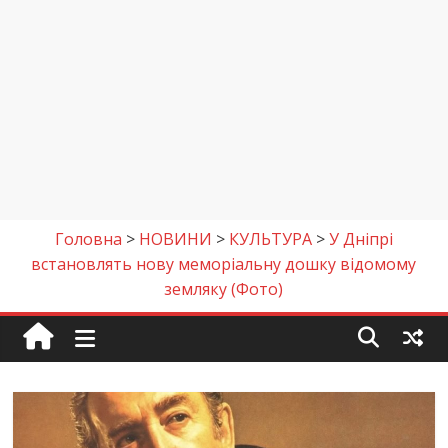
Головна
>
НОВИНИ
>
КУЛЬТУРА
>
У Дніпрі
встановлять нову меморіальну дошку відомому
земляку (Фото)