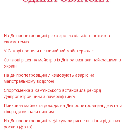
На Дніпропетровщині різко зросла кількість пожеж в
екосистемах
У Самарі провели незвичайний майстер-клас
Світлові рішення майстрів із Дніпра визнали найкращими в
Україні
На Дніпропетровщині ліквідовують аварію на
магістральному водогоні
Спортсменка з Кам’янського встановила рекорд
Дніпропетровщини з пауерліфтингу
Приховав майно та доходи: на Дніпропетровщині депутата
сільради визнали винним
На Дніпропетровщині зафіксували рясне цвітіння рідкісних
рослин (фото)