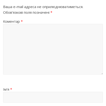
Ваша e-mail адреса не оприлюднюватиметься.
Обов’язкові поля позначені
*
Коментар
*
Ім'я
*