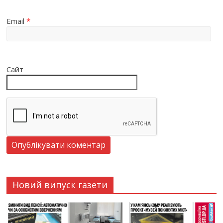
Email
*
Сайт
Новий випуск газети