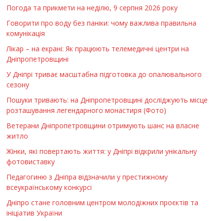
Погода та прикмети на неділю, 9 серпня 2026 року
Говорити про воду без паніки: чому важлива правильна
комунікація
Лікар – на екрані: Як працюють телемедичні центри на
Дніпропетровщині
У Дніпрі триває масштабна підготовка до опалювального
сезону
Пошуки тривають: на Дніпропетровщині досліджують місце
розташування легендарного монастиря (Фото)
Ветерани Дніпропетровщини отримують шанс на власне
житло
Жінки, які повертають життя: у Дніпрі відкрили унікальну
фотовиставку
Педагогиню з Дніпра відзначили у престижному
всеукраїнському конкурсі
Дніпро стане головним центром молодіжних проєктів та
ініціатив України