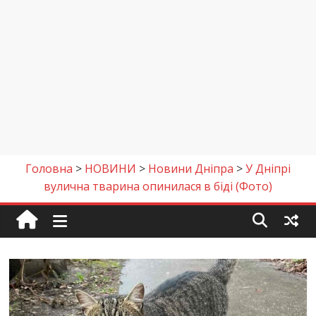
Головна
>
НОВИНИ
>
Новини Дніпра
>
У Дніпрі
вулична тварина опинилася в біді (Фото)