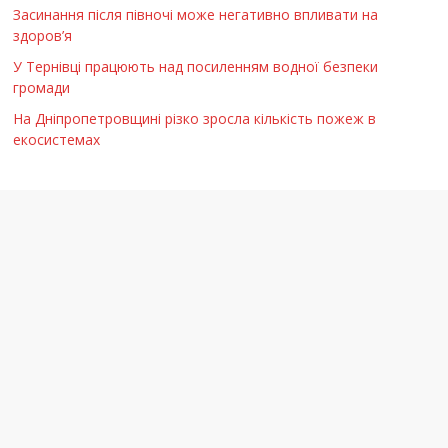
Засинання після півночі може негативно впливати на
здоров’я
У Тернівці працюють над посиленням водної безпеки
громади
На Дніпропетровщині різко зросла кількість пожеж в
екосистемах