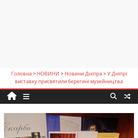
Головна
>
НОВИНИ
>
Новини Дніпра
>
У Дніпрі
виставку присвятили берегині музейництва