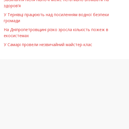
здоров’я
У Тернівці працюють над посиленням водної безпеки
громади
На Дніпропетровщині різко зросла кількість пожеж в
екосистемах
У Самарі провели незвичайний майстер-клас