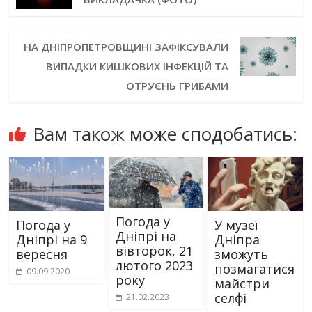
НА ДНІПРОПЕТРОВЩИНІ ЗАФІКСУВАЛИ
ВИПАДКИ КИШКОВИХ ІНФЕКЦІЙ ТА
ОТРУЄНЬ ГРИБАМИ
Вам також може сподобатись:
Погода у
Погода у
У музеї
Дніпрі на
Дніпрі на 9
Дніпра
вівторок, 21
вересня
зможуть
лютого 2023
позмагатися
09.09.2020
року
майстри
селфі
21.02.2023