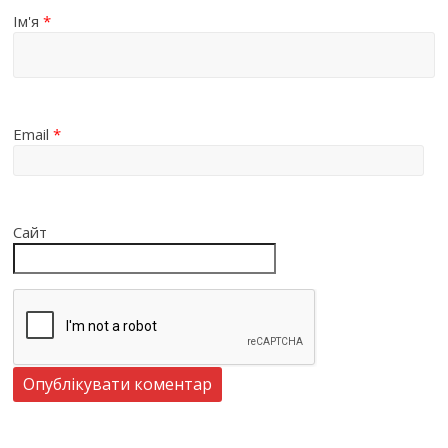
Ім'я
*
Email
*
Сайт