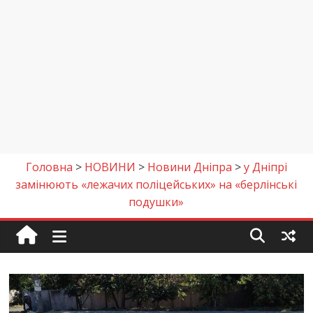
Головна
>
НОВИНИ
>
Новини Дніпра
>
у Дніпрі
замінюють «лежачих поліцейських» на «берлінські
подушки»