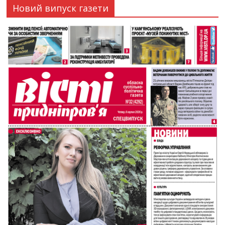
Новий випуск газети