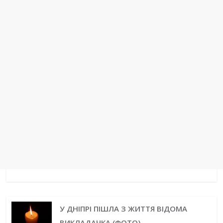
t
r
У ДНІПРІ ПІШЛА З ЖИТТЯ ВІДОМА
ВИКЛАДАЧКА (ФОТО)