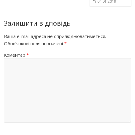
04.01.2019
Залишити відповідь
Ваша e-mail адреса не оприлюднюватиметься.
Обов’язкові поля позначені
*
Коментар
*