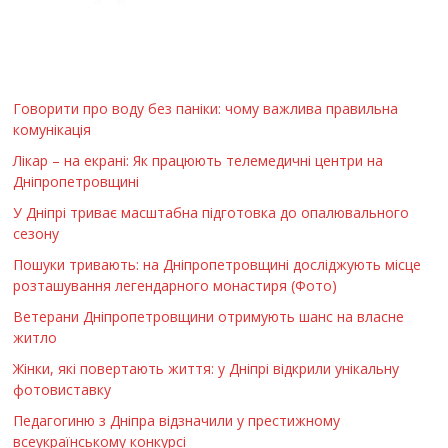
Говорити про воду без паніки: чому важлива правильна
комунікація
Лікар – на екрані: Як працюють телемедичні центри на
Дніпропетровщині
У Дніпрі триває масштабна підготовка до опалювального
сезону
Пошуки тривають: на Дніпропетровщині досліджують місце
розташування легендарного монастиря (Фото)
Ветерани Дніпропетровщини отримують шанс на власне
житло
Жінки, які повертають життя: у Дніпрі відкрили унікальну
фотовиставку
Педагогиню з Дніпра відзначили у престижному
всеукраїнському конкурсі