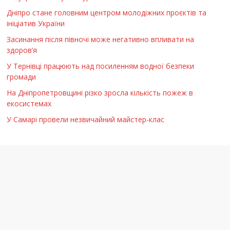
Дніпро стане головним центром молодіжних проєктів та
ініціатив України
Засинання після півночі може негативно впливати на
здоров’я
У Тернівці працюють над посиленням водної безпеки
громади
На Дніпропетровщині різко зросла кількість пожеж в
екосистемах
У Самарі провели незвичайний майстер-клас