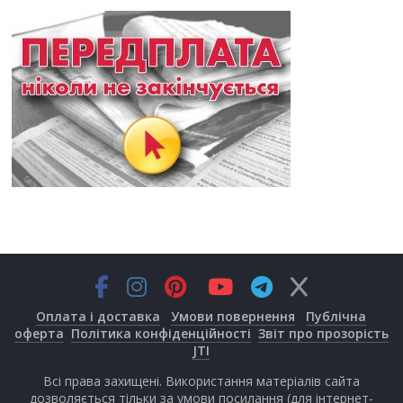
Оплата і доставка
Умови повернення
Публічна
оферта
Політика конфіденційності
Звіт про прозорість
JTI
Всі права захищені. Використання матеріалів сайта
дозволяється тільки за умови посилання (для інтернет-