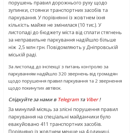
порушень правил дорожнього руху щодо
зупинки, стоянки транспортних засобів та
паркування. У порівнянні із жовтнем їхня
кількість майже не змінилася (10 тис.). У
листопаді до бюджету міста від сплати стягнень
за неправильне паркування надійшло більше
ніж 2,5 млн грн. Повідомляють у Дніпровській
міській раді.
За листопад до інспекції з питань контролю за
паркуванням надійшло 320 звернень від громадян
щодо порушення правил паркування та 2 звернення
щодо покинутих автівок.
Слідкуйте за нами в
Telegram
та
Viber
!
За минулий місяць за злісні порушення правил
паркування на спеціальні майданчики було
евакуйовано 411 транспортних засобів.
Порівняно із жовтнем менше на 4 одиниці.