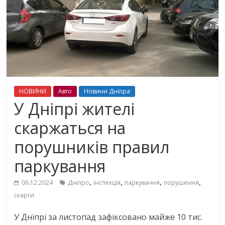
НОВИНИ
Авто
Новини Дніпра
У Дніпрі жителі
скаржаться на
порушників правил
паркування
,
,
,
,
06.12.2024
Дніпро
інспекція
паркування
порушення
скарги
У Дніпрі за листопад зафіксовано майже 10 тис.