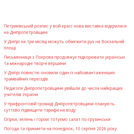
Петриківський розпис у всій красі: нова виставка відкрилася
на Дніпропетровщині
У Дніпрі на три місяці можуть обмежити рух на Вокзальній
площі
Письменниця з Покрова продовжує підкорювати українські
та міжнародні творчі вершини
У Дніпрі повністю оновили один із найзавантаженіших
трамвайних переїздів
Педагоги Дніпропетровщини увійшли до числа найкращих
учителів України
У прифронтовій громаді Дніпропетровщини планують
суттєво підвищити тарифи на воду
Огірки, зелень і горіхи: готуємо салат по-грузинськи
Погода та прикмети на понеділок, 10 серпня 2026 року