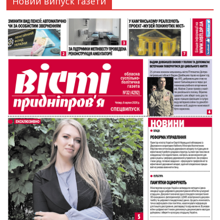
Новий випуск газети