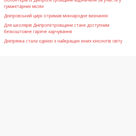
гуманітарних місіях
Дніпровський цирк отримав міжнародне визнання
Для школярів Дніпропетровщини стане доступним
безкоштовне гаряче харчування
Дніпрянка стала однією з найкращих юних кінологів світу