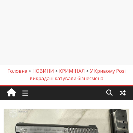
Головна
>
НОВИНИ
>
КРИМІНАЛ
>
У Кривому Розі
викрадачі катували бізнесмена