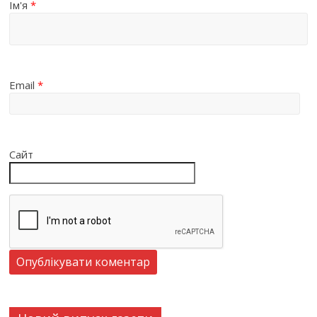
Ім'я
*
Email
*
Сайт