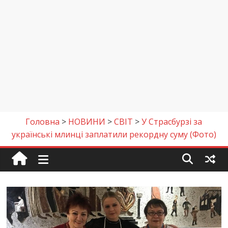
Головна
>
НОВИНИ
>
СВІТ
>
У Страсбурзі за
українські млинці заплатили рекордну суму (Фото)