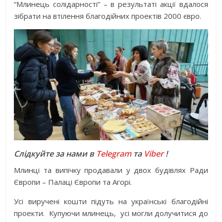
“Млинець солідарності” – в результаті акції вдалося
зібрати на втілення благодійних проектів 2000 євро.
Слідкуйте за нами в
Telegram
та
Viber
!
Млинці та випічку продавали у двох будівлях Ради
Європи – Палаці Європи та Агорі.
Усі виручені кошти підуть на українські благодійні
проекти. Купуючи млинець, усі могли долучитися до