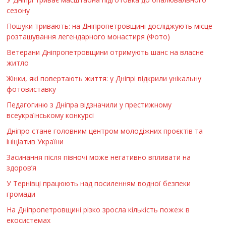
сезону
Пошуки тривають: на Дніпропетровщині досліджують місце
розташування легендарного монастиря (Фото)
Ветерани Дніпропетровщини отримують шанс на власне
житло
Жінки, які повертають життя: у Дніпрі відкрили унікальну
фотовиставку
Педагогиню з Дніпра відзначили у престижному
всеукраїнському конкурсі
Дніпро стане головним центром молодіжних проєктів та
ініціатив України
Засинання після півночі може негативно впливати на
здоров’я
У Тернівці працюють над посиленням водної безпеки
громади
На Дніпропетровщині різко зросла кількість пожеж в
екосистемах