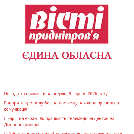
Погода та прикмети на неділю, 9 серпня 2026 року
Говорити про воду без паніки: чому важлива правильна
комунікація
Лікар – на екрані: Як працюють телемедичні центри на
Дніпропетровщині
У Дніпрі триває масштабна підготовка до опалювального