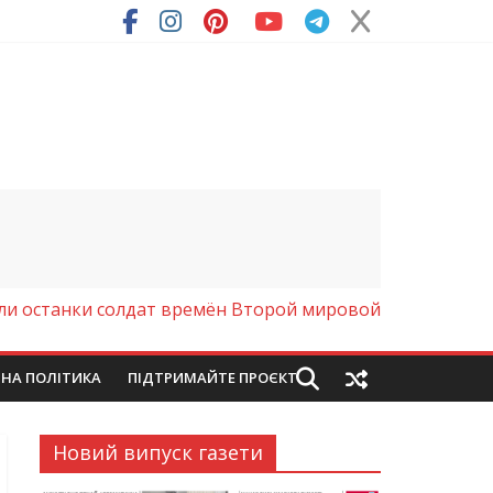
ря (Фото)
ли останки солдат времён Второй мировой
ЙНА ПОЛІТИКА
ПІДТРИМАЙТЕ ПРОЄКТ
Новий випуск газети