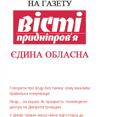
Говорити про воду без паніки: чому важлива
правильна комунікація
Лікар – на екрані: Як працюють телемедичні
центри на Дніпропетровщині
У Дніпрі триває масштабна підготовка до