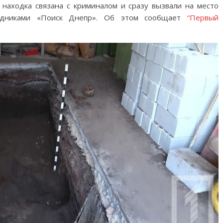
 находка связана с криминалом и сразу вызвали на место
удниками «Поиск Днепр». Об этом сообщает
“Первый