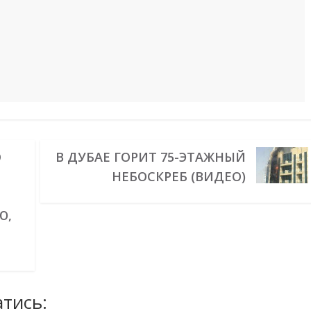
О
В ДУБАЕ ГОРИТ 75-ЭТАЖНЫЙ
НЕБОСКРЕБ (ВИДЕО)
Ю,
тись: