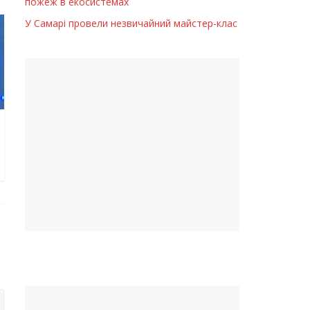
пожеж в екосистемах
У Самарі провели незвичайний майстер-клас