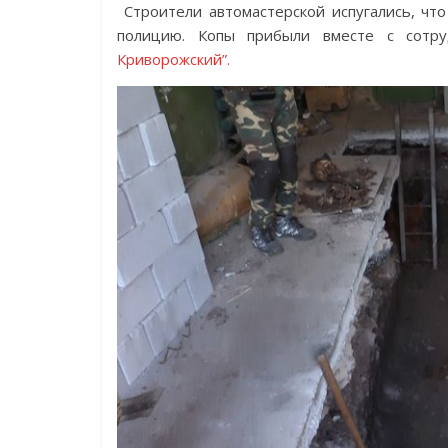
Строители автомастерской испугались, что
полицию. Копы прибыли вместе с сотр
Криворожский”.