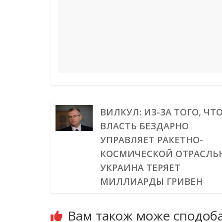
t
r
ВИЛКУЛ: ИЗ-ЗА ТОГО, ЧТ
ВЛАСТЬ БЕЗДАРНО
УПРАВЛЯЕТ РАКЕТНО-
КОСМИЧЕСКОЙ ОТРАСЛЬ
УКРАИНА ТЕРЯЕТ
МИЛЛИАРДЫ ГРИВЕН
Вам також може сподоба