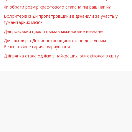
Як обрати розмір крафтового стакана під ваш напій?
Волонтерів із Дніпропетровщини відзначили за участь у
гуманітарних місіях
Дніпровський цирк отримав міжнародне визнання
Для школярів Дніпропетровщини стане доступним
безкоштовне гаряче харчування
Дніпрянка стала однією з найкращих юних кінологів світу