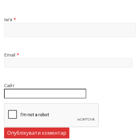
Ім'я
*
Email
*
Сайт