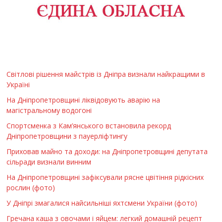
Світлові рішення майстрів із Дніпра визнали найкращими в
Україні
На Дніпропетровщині ліквідовують аварію на
магістральному водогоні
Спортсменка з Кам’янського встановила рекорд
Дніпропетровщини з пауерліфтингу
Приховав майно та доходи: на Дніпропетровщині депутата
сільради визнали винним
На Дніпропетровщині зафіксували рясне цвітіння рідкісних
рослин (фото)
У Дніпрі змагалися найсильніші яхтсмени України (фото)
Гречана каша з овочами і яйцем: легкий домашній рецепт