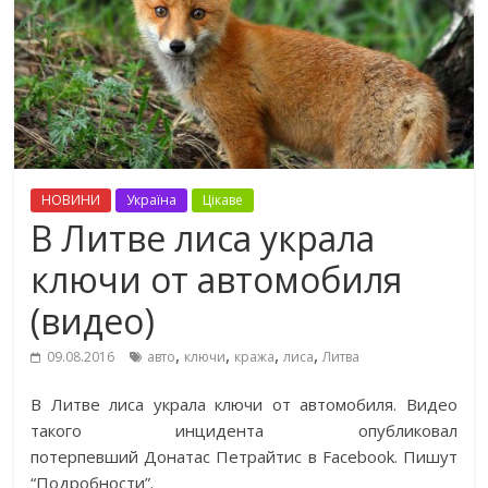
НОВИНИ
Україна
Цікаве
В Литве лиса украла
ключи от автомобиля
(видео)
,
,
,
,
09.08.2016
авто
ключи
кража
лиса
Литва
В Литве лиса украла ключи от автомобиля. Видео
такого инцидента опубликовал
потерпевший Донатас Петрайтис в Facebook. Пишут
“Подробности”.