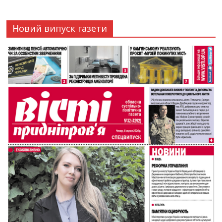
Новий випуск газети