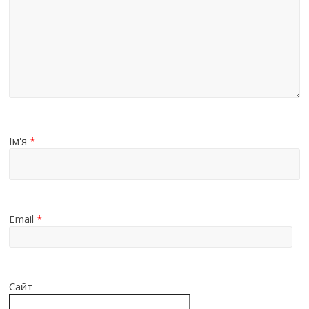
Ім'я
*
Email
*
Сайт