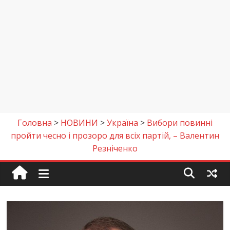
Головна
>
НОВИНИ
>
Україна
>
Вибори повинні
пройти чесно і прозоро для всіх партій, – Валентин
Резніченко