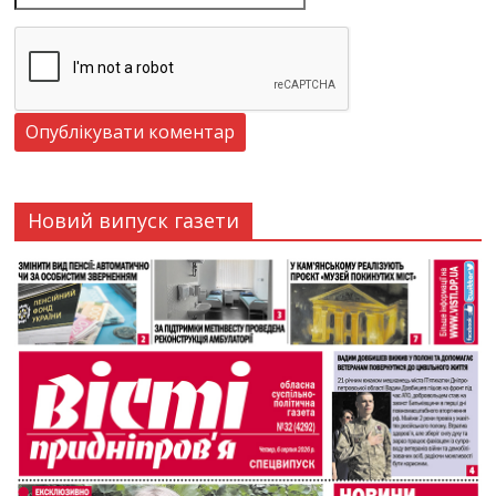
Новий випуск газети