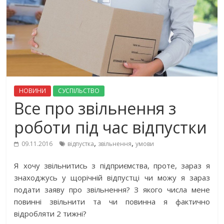
НОВИНИ
СУСПІЛЬСТВО
Все про звільнення з
роботи під час відпустки
,
,
09.11.2016
відпустка
звільнення
умови
Я хочу звільнитись з підприємства, проте, зараз я
знаходжусь у щорічній відпустці чи можу я зараз
подати заяву про звільнення? З якого числа мене
повинні звільнити та чи повинна я фактично
відробляти 2 тижні?