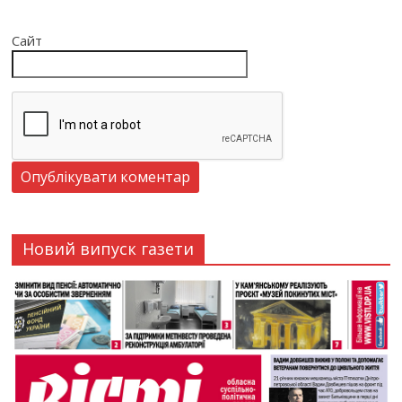
Сайт
Новий випуск газети