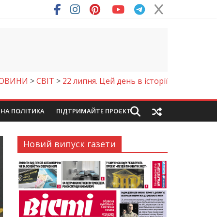
ря (Фото)
ОВИНИ
>
СВІТ
>
22 липня. Цей день в історії
ЙНА ПОЛІТИКА
ПІДТРИМАЙТЕ ПРОЄКТ
Новий випуск газети