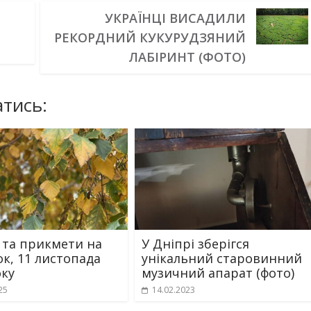
УКРАЇНЦІ ВИСАДИЛИ
РЕКОРДНИЙ КУКУРУДЗЯНИЙ
ЛАБІРИНТ (ФОТО)
тись:
 та прикмети на
У Дніпрі зберігся
ок, 11 листопада
унікальний старовинний
оку
музичний апарат (фото)
25
14.02.2023