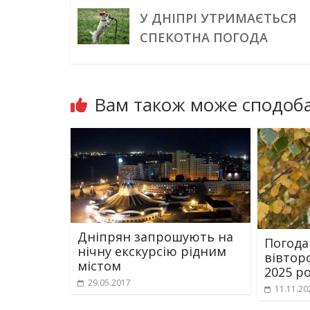
У ДНІПРІ УТРИМАЄТЬСЯ
СПЕКОТНА ПОГОДА
Вам також може сподоба
Дніпрян запрошують на
Погода
нічну екскурсію рідним
вівтор
містом
2025 р
29.05.2017
11.11.20