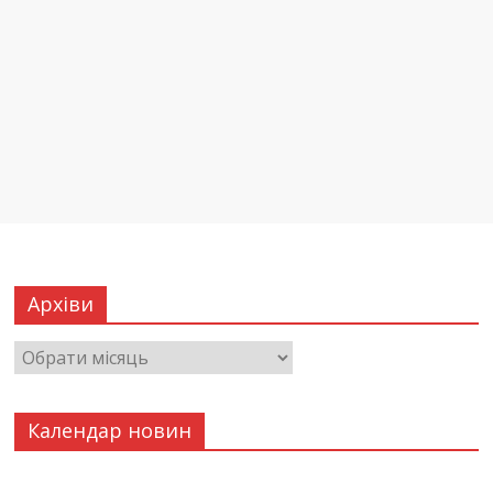
Архіви
Календар новин