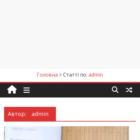
Головна
>
Статті по:
admin
Автор:
admin