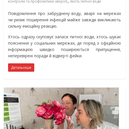
,
контролю та профілактики хвороб
якість питної води
Повідомлення про забруднену воду, аварії на мережах
чи ризик поширення інфекцій майже завжди викликають
сильну емоційну реакцію.
Хтось одразу скуповує запаси питної води, хтось шукає
пояснення у соціальних мережах, де поряд з офіційною
інформацією швидко поширюються припущення,
неперевірені поради й відверті фейки.
Детальніше