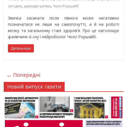
,
,
сегодня
циркадні ритми
Челсі Роршайб
Звичка засинати після півночі може негативно
позначатися не лише на самопочутті, а й на роботі
мозку та загальному стані здоров’я. Про це наголошує
фахівчиня зі сну і нейробіолог Челсі Роршайб.
Детальніше
← Попередні
Новий випуск газети