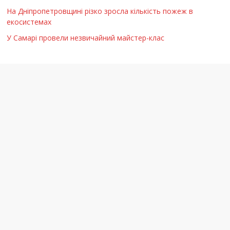
На Дніпропетровщині різко зросла кількість пожеж в
екосистемах
У Самарі провели незвичайний майстер-клас