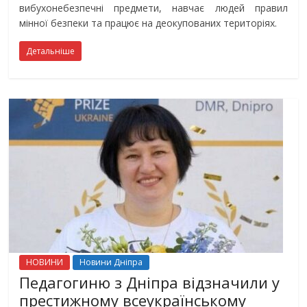
вибухонебезпечні предмети, навчає людей правил
мінної безпеки та працює на деокупованих територіях.
Детальніше
НОВИНИ
Новини Дніпра
Педагогиню з Дніпра відзначили у
престижному всеукраїнському