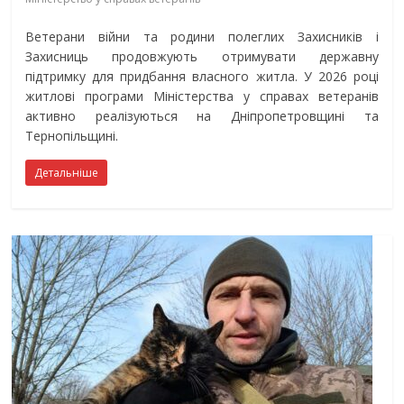
Ветерани війни та родини полеглих Захисників і
Захисниць продовжують отримувати державну
підтримку для придбання власного житла. У 2026 році
житлові програми Міністерства у справах ветеранів
активно реалізуються на Дніпропетровщині та
Тернопільщині.
Детальніше