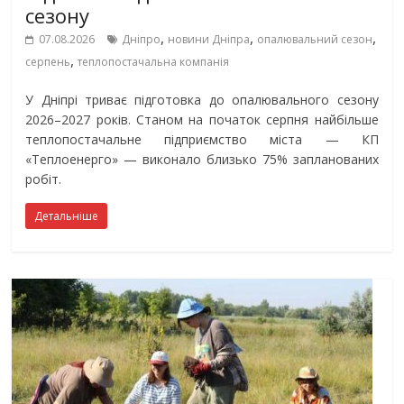
сезону
,
,
,
07.08.2026
Дніпро
новини Дніпра
опалювальний сезон
,
серпень
теплопостачальна компанія
У Дніпрі триває підготовка до опалювального сезону
2026–2027 років. Станом на початок серпня найбільше
теплопостачальне підприємство міста — КП
«Теплоенерго» — виконало близько 75% запланованих
робіт.
Детальніше