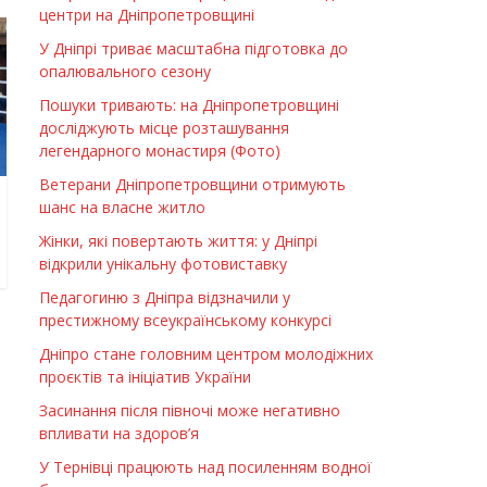
центри на Дніпропетровщині
У Дніпрі триває масштабна підготовка до
опалювального сезону
Пошуки тривають: на Дніпропетровщині
досліджують місце розташування
легендарного монастиря (Фото)
Ветерани Дніпропетровщини отримують
шанс на власне житло
Жінки, які повертають життя: у Дніпрі
відкрили унікальну фотовиставку
Педагогиню з Дніпра відзначили у
престижному всеукраїнському конкурсі
Дніпро стане головним центром молодіжних
проєктів та ініціатив України
Засинання після півночі може негативно
впливати на здоров’я
У Тернівці працюють над посиленням водної