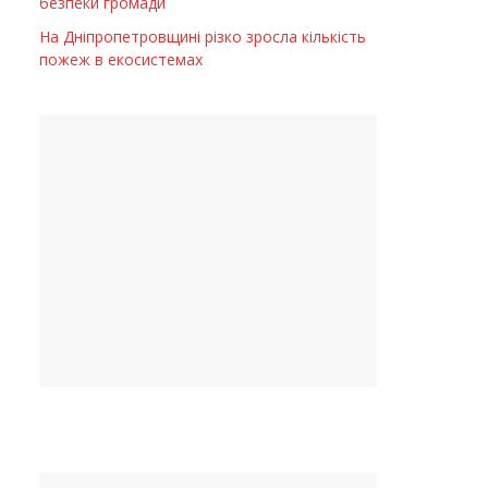
безпеки громади
На Дніпропетровщині різко зросла кількість
пожеж в екосистемах