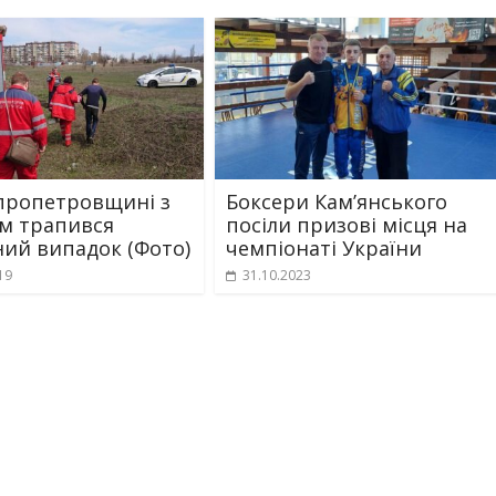
пропетровщині з
Боксери Кам’янського
м трапився
посіли призові місця на
ий випадок (Фото)
чемпіонаті України
19
31.10.2023