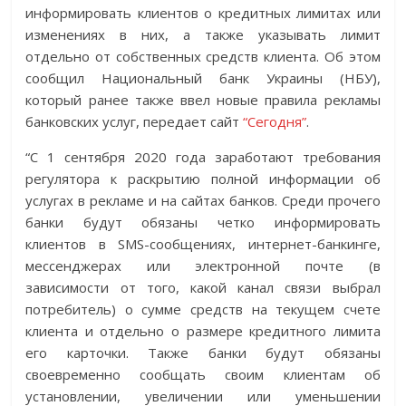
информировать клиентов о кредитных лимитах или
изменениях в них, а также указывать лимит
отдельно от собственных средств клиента. Об этом
сообщил Национальный банк Украины (НБУ),
который ранее также ввел новые правила рекламы
банковских услуг, передает сайт
“Сегодня”
.
“С 1 сентября 2020 года заработают требования
регулятора к раскрытию полной информации об
услугах в рекламе и на сайтах банков. Среди прочего
банки будут обязаны четко информировать
клиентов в SMS-сообщениях, интернет-банкинге,
мессенджерах или электронной почте (в
зависимости от того, какой канал связи выбрал
потребитель) о сумме средств на текущем счете
клиента и отдельно о размере кредитного лимита
его карточки. Также банки будут обязаны
своевременно сообщать своим клиентам об
установлении, увеличении или уменьшении