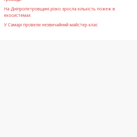
На Дніпропетровщині різко зросла кількість пожеж в
екосистемах
У Самарі провели незвичайний майстер-клас