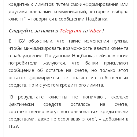
кредитных лимитов путем смс-информирования или
другими каналами коммуникаций, которые выбрал
клиент”, – говорится в сообщении Нацбанка.
Слідкуйте за нами в
Telegram
та
Viber
!
В НБУ объяснили, что такие изменения нужны,
чтобы минимизировать возможность ввести клиента
в заблуждение. По данным Нацбанка, сейчас многие
потребители жалуются, что банки присылают
сообщение об остатке на счете, но только этот
остаток формируется не только из собственных
средств, но и с учетом кредитного лимита.
“В результате клиенты не понимают, сколько
фактически средств осталось на счете,
соответственно могут воспользоваться кредитными
средствами, даже не осознавая этого”, – добавили в
НБУ.