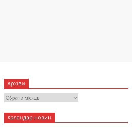
Архіви
Календар новин